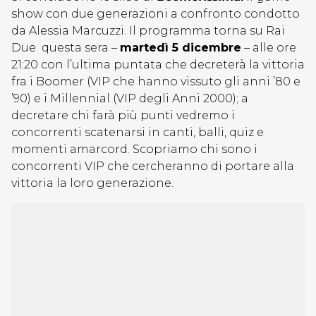
show con due generazioni a confronto condotto
da Alessia Marcuzzi. Il programma torna su Rai
Due questa sera –
martedì 5 dicembre
– alle ore
21:20 con l’ultima puntata che decreterà la vittoria
fra i Boomer (VIP che hanno vissuto gli anni ’80 e
’90) e i Millennial (VIP degli Anni 2000); a
decretare chi farà più punti vedremo i
concorrenti scatenarsi in canti, balli, quiz e
momenti amarcord. Scopriamo chi sono i
concorrenti VIP che cercheranno di portare alla
vittoria la loro generazione.