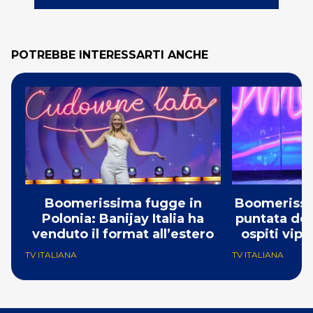
POTREBBE INTERESSARTI ANCHE
Boomerissima fugge in
Boomerissim
Polonia: Banijay Italia ha
puntata del
venduto il format all’estero
ospiti vip 
TV ITALIANA
TV ITALIANA