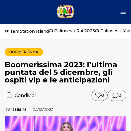
📺 Palinsesti Rai 2026
📺 Palinsesti Me
💔 Temptation Island
BOOMERISSIMA
Boomerissima 2023: l’ultima
puntata del 5 dicembre, gli
ospiti vip e le anticipazioni
Condividi
0
0
Tv Italiana
05/12/2023