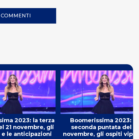
I COMMENTI
ima 2023: la terza
Boomerissima 2023: la
el 21 novembre, gli
seconda puntata del 7
 e le anticipazioni
novembre, gli ospiti vip e