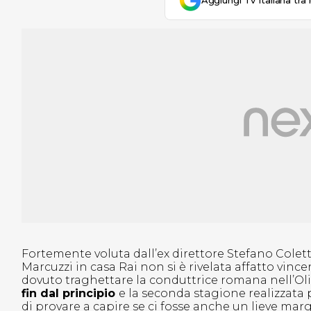
Aggiungi Tv Italiana tra 
Fortemente voluta dall’ex direttore Stefano Colett
Marcuzzi in casa Rai non si è rivelata affatto vince
dovuto traghettare la conduttrice romana nell’Oli
fin dal principio
e la seconda stagione realizzata 
di provare a capire se ci fosse anche un lieve mar