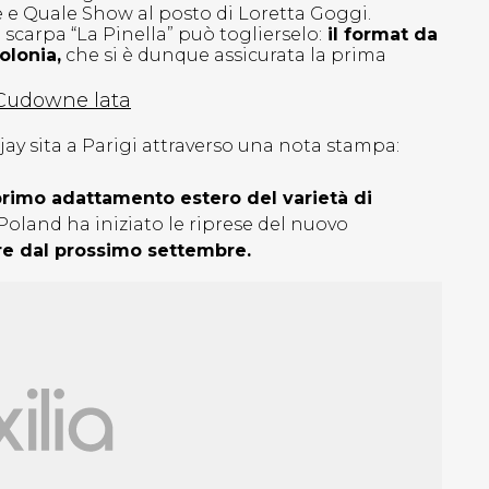
le e Quale Show al posto di Loretta Goggi.
 scarpa “La Pinella” può toglierselo:
il format da
olonia,
che si è dunque assicurata la prima
 Cudowne lata
jay sita a Parigi attraverso una nota stampa:
 primo adattamento estero del varietà di
land ha iniziato le riprese del nuovo
ire dal prossimo settembre.