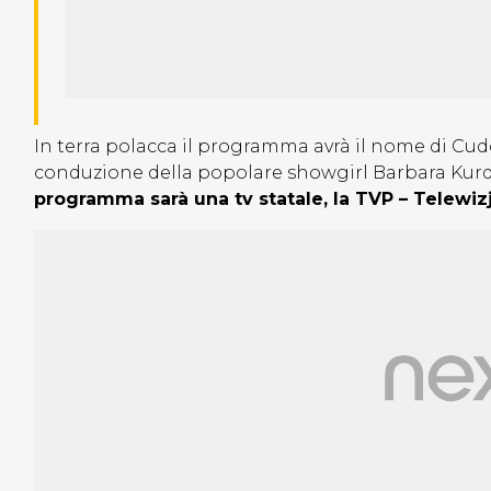
In terra polacca il programma avrà il nome di Cu
conduzione della popolare showgirl Barbara Kurd
programma sarà una tv statale, la TVP – Telewiz