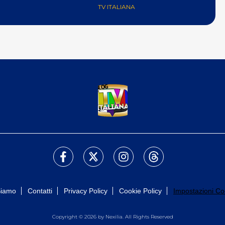
anticipazioni
TV ITALIANA
Siamo
Contatti
Privacy Policy
Cookie Policy
Impostazioni Co
Copyright © 2026 by Nexilia. All Rights Reserved