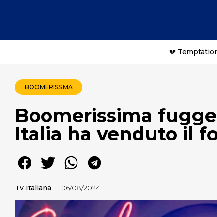
💔 Temptation
BOOMERISSIMA
Boomerissima fugge i
Italia ha venduto il f
Tv Italiana
06/08/2024