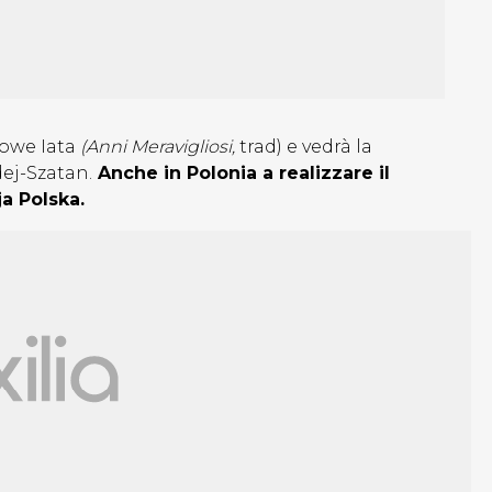
dowe Iata
(Anni Meravigliosi,
trad) e vedrà la
ej-Szatan.
Anche in Polonia a realizzare il
ja Polska.