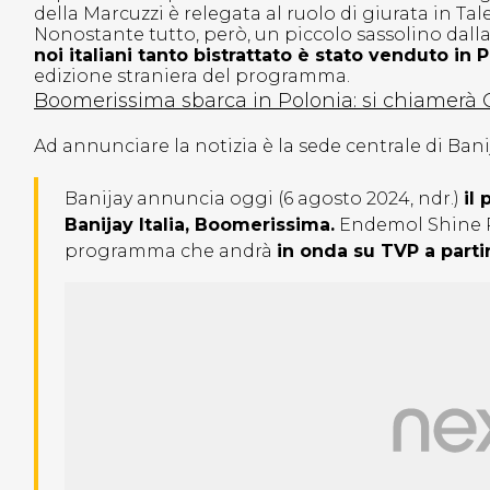
della Marcuzzi è relegata al ruolo di giurata in Ta
Nonostante tutto, però, un piccolo sassolino dalla
noi italiani tanto bistrattato è stato venduto in P
edizione straniera del programma.
Boomerissima sbarca in Polonia: si chiamerà
Ad annunciare la notizia è la sede centrale di Bani
Banijay annuncia oggi (6 agosto 2024, ndr.)
il
Banijay Italia, Boomerissima.
Endemol Shine Po
programma che andrà
in onda su TVP a part