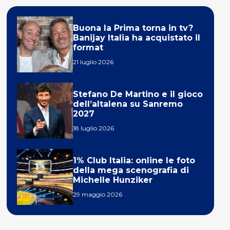
Buona la Prima torna in tv?
Banijay Italia ha acquistato il
format
21 luglio 2026
Stefano De Martino e il gioco
dell’altalena su Sanremo
2027
18 luglio 2026
1% Club Italia: online le foto
della mega scenografia di
Michelle Hunziker
29 maggio 2026