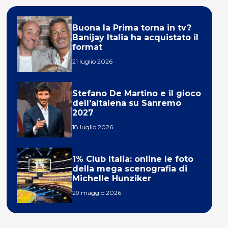
Buona la Prima torna in tv?
Banijay Italia ha acquistato il
format
21 luglio 2026
Stefano De Martino e il gioco
dell’altalena su Sanremo
2027
18 luglio 2026
1% Club Italia: online le foto
della mega scenografia di
Michelle Hunziker
29 maggio 2026