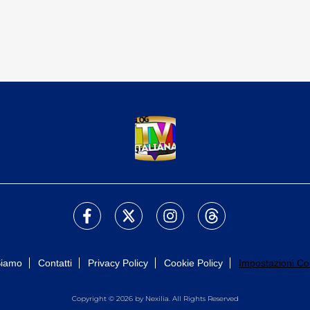
Siamo
Contatti
Privacy Policy
Cookie Policy
Impostazioni Co
Copyright © 2026 by Nexilia. All Rights Reserved