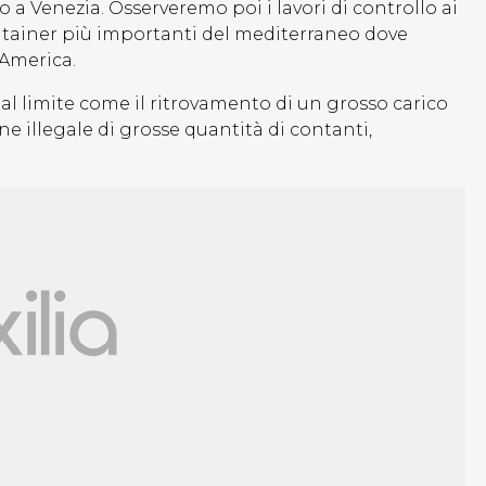
o a Venezia. Osserveremo poi i lavori di controllo ai
ontainer più importanti del mediterraneo dove
 America.
al limite come il ritrovamento di un grosso carico
ne illegale di grosse quantità di contanti,