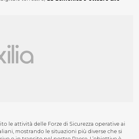
le attività delle Forze di Sicurezza operative ai
taliani, mostrando le situazioni più diverse che si
ivo o in transito nel nostro Paese. L’obiettivo è