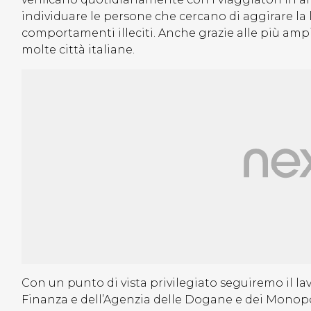
individuare le persone che cercano di aggirare la 
comportamenti illeciti. Anche grazie alle più ampie a
molte città italiane.
Con un punto di vista privilegiato seguiremo il la
Finanza e dell’Agenzia delle Dogane e dei Monopoli 