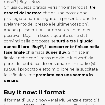
rosso? | Buy It Now
Chiusa questa pratica, verranno interrogati
tre
esperti del settore
che da una postazione
privilegiata hanno seguito la presentazione, lo
svelamento del prezzo e le ultime votazioni.
Anche gli esperti potranno votare in maniera
positiva – Buy! – in base a quanto sono stati
convinti dalla proposta: se
tutti e tre i giudici
danno il loro “Buy!”, il concorrente finisce nella
fase finale
chiamata
Super Buy
. Si finisce in
finale anche con il massimo delle luci verdi da
parte del pubblico di consumatori in studio (50
su 50). Il prodotto eletto migliore nella succitata
fase finale viene
premiato con una somma in
denaro
.
Buy it now: il format
Il format di Buy It Now – Mai Più Senza è stato già