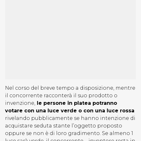
Nel corso del breve tempo a disposizione, mentre
il concorrente racconterà il suo prodotto o
invenzione,
le persone in platea potranno
votare con una luce verde o con una luce rossa
rivelando pubblicamente se hanno intenzione di
acquistare seduta stante l’oggetto proposto
oppure se non è di loro gradimento. Se almeno 1
luce sarà verde, il concorrente – inventore resta in