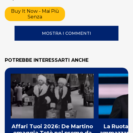
Buy It Now - Mai Più
Senza
MOSTRA I COMMENTI
POTREBBE INTERESSARTI ANCHE
Affari Tuoi 2026: De Martino
La Ruota d