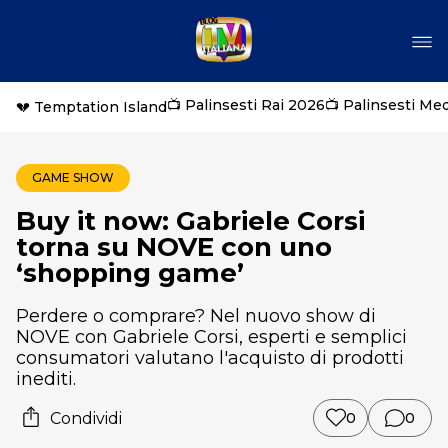
📺 Palinsesti Rai 2026
📺 Palinsesti Me
💔 Temptation Island
GAME SHOW
Buy it now: Gabriele Corsi
torna su NOVE con uno
‘shopping game’
Perdere o comprare? Nel nuovo show di
NOVE con Gabriele Corsi, esperti e semplici
consumatori valutano l'acquisto di prodotti
inediti.
Condividi
0
0