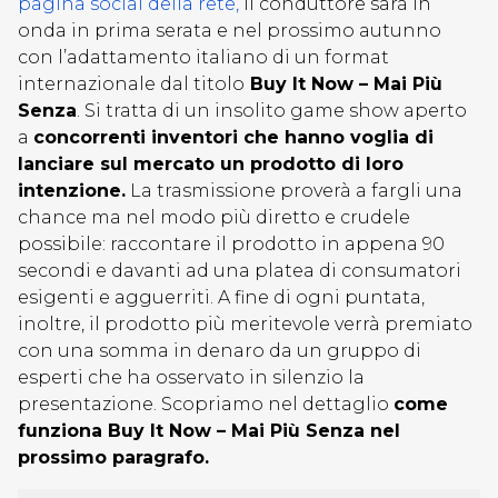
pagina social della rete,
il conduttore sarà in
onda in prima serata e nel prossimo autunno
con l’adattamento italiano di un format
internazionale dal titolo
Buy It Now – Mai Più
Senza
. Si tratta di un insolito game show aperto
a
concorrenti inventori che hanno voglia di
lanciare sul mercato un prodotto di loro
intenzione.
La trasmissione proverà a fargli una
chance ma nel modo più diretto e crudele
possibile: raccontare il prodotto in appena 90
secondi e davanti ad una platea di consumatori
esigenti e agguerriti. A fine di ogni puntata,
inoltre, il prodotto più meritevole verrà premiato
con una somma in denaro da un gruppo di
esperti che ha osservato in silenzio la
presentazione. Scopriamo nel dettaglio
come
funziona Buy It Now – Mai Più Senza nel
prossimo paragrafo.