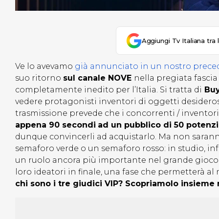
Aggiungi Tv Italiana tra 
Ve lo avevamo
già annunciato in un nostro prece
suo ritorno
sul canale NOVE
nella pregiata fascia
completamente inedito per l’Italia. Si tratta di
Buy
vedere protagonisti inventori di oggetti desiderosi
trasmissione prevede che i concorrenti / inventor
appena 90 secondi
ad un pubblico di 50 potenzi
dunque convincerli ad acquistarlo. Ma non saranno
semaforo verde o un semaforo rosso: in studio, infa
un ruolo ancora più importante nel grande gioco d
loro ideatori in finale, una fase che permetterà al
chi sono i tre giudici VIP? Scopriamolo insieme