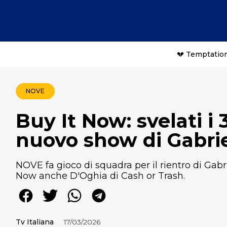
💔 Temptation
NOVE
Buy It Now: svelati i 
nuovo show di Gabrie
NOVE fa gioco di squadra per il rientro di Gabrie
Now anche D'Oghia di Cash or Trash.
Tv Italiana
17/03/2026