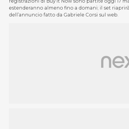
registrazioni di Buy It Now sono partite oggi 17 
estenderanno almeno fino a domani; il set riaprirà
dell’annuncio fatto da Gabriele Corsi sul web.