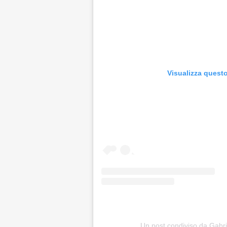
Visualizza quest
Un post condiviso da Gabri