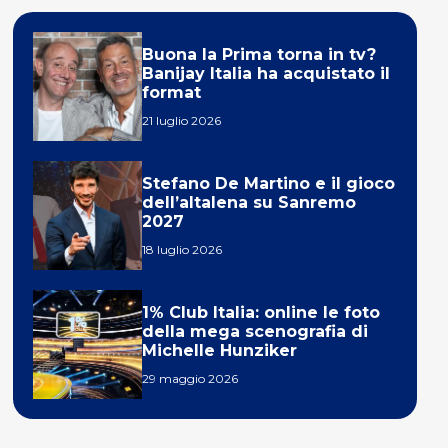
Buona la Prima torna in tv?
Banijay Italia ha acquistato il
format
21 luglio 2026
Stefano De Martino e il gioco
dell’altalena su Sanremo
2027
18 luglio 2026
1% Club Italia: online le foto
della mega scenografia di
Michelle Hunziker
29 maggio 2026