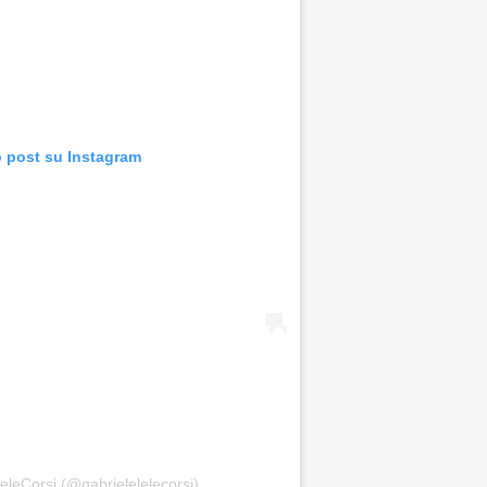
o post su Instagram
eleCorsi (@gabrielelelecorsi)