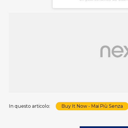
In questo articolo:
Buy It Now - Mai Più Senza