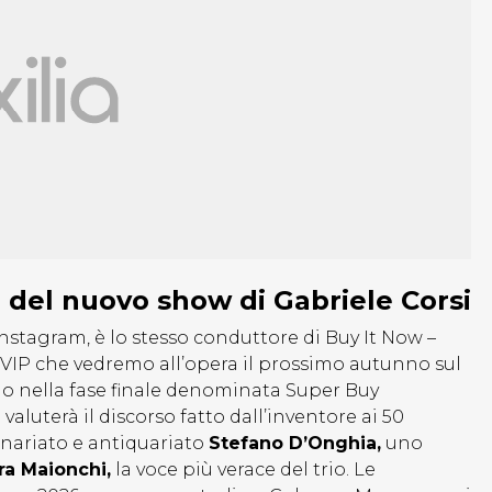
IP del nuovo show di Gabriele Corsi
Instagram, è lo stesso conduttore di Buy It Now –
ci VIP che vedremo all’opera il prossimo autunno sul
o nella fase finale denominata Super Buy
e valuterà il discorso fatto dall’inventore ai 50
rnariato e antiquariato
Stefano D’Onghia,
uno
ra Maionchi,
la voce più verace del trio. Le