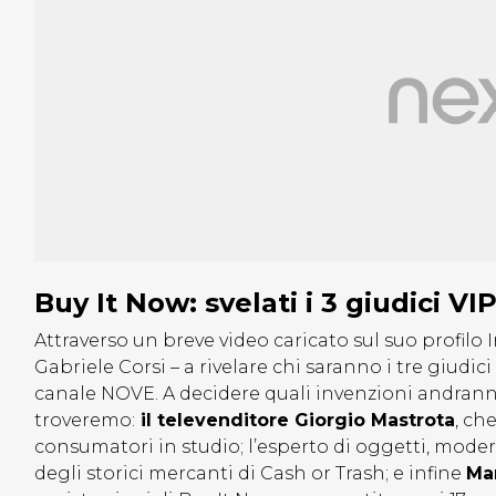
Buy It Now: svelati i 3 giudici V
Attraverso un breve video caricato sul suo profilo 
Gabriele Corsi – a rivelare chi saranno i tre giudi
canale NOVE. A decidere quali invenzioni andrann
troveremo:
il televenditore Giorgio Mastrota
, ch
consumatori in studio; l’esperto di oggetti, mode
degli storici mercanti di Cash or Trash; e infine
Ma