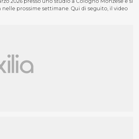
marzo 2026 presso uno studio a Cologno Monzese e si
 nelle prossime settimane. Qui di seguito, il video