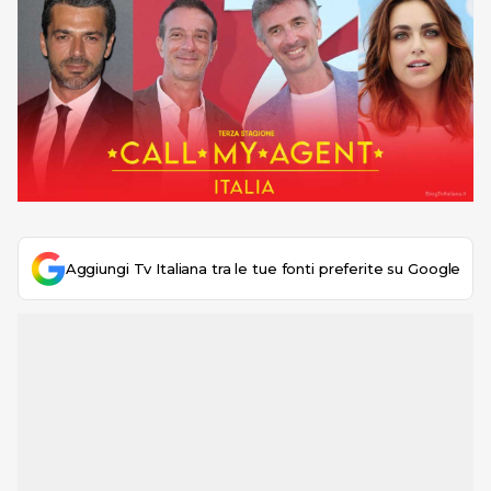
Aggiungi Tv Italiana tra le tue fonti preferite su Google