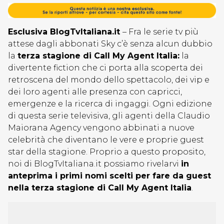
Esclusiva BlogTvItaliana.it
– Fra le serie tv più
attese dagli abbonati Sky c’è senza alcun dubbio
la
terza stagione di Call My Agent Italia:
la
divertente fiction che ci porta alla scoperta dei
retroscena del mondo dello spettacolo, dei vip e
dei loro agenti alle presenza con capricci,
emergenze e la ricerca di ingaggi. Ogni edizione
di questa serie televisiva, gli agenti della Claudio
Maiorana Agency vengono abbinati a nuove
celebrità che diventano le vere e proprie guest
star della stagione. Proprio a questo proposito,
noi di BlogTvItaliana.it possiamo rivelarvi
in
anteprima i primi nomi scelti per fare da guest
nella terza stagione di Call My Agent Italia
.