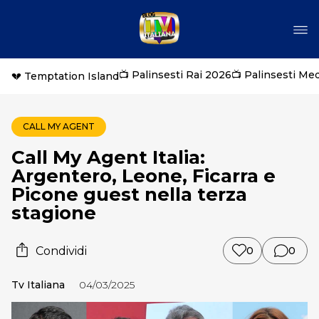
📺 Palinsesti Rai 2026
📺 Palinsesti Me
💔 Temptation Island
CALL MY AGENT
Call My Agent Italia:
Argentero, Leone, Ficarra e
Picone guest nella terza
stagione
Condividi
0
0
Tv Italiana
04/03/2025