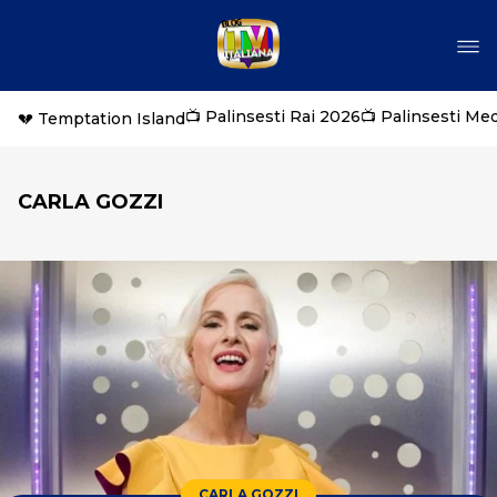
📺 Palinsesti Rai 2026
📺 Palinsesti Me
💔 Temptation Island
CARLA GOZZI
CARLA GOZZI