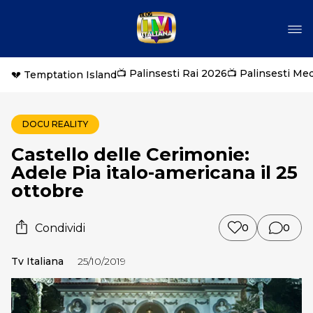
📺 Palinsesti Rai 2026
📺 Palinsesti Me
💔 Temptation Island
DOCU REALITY
Castello delle Cerimonie:
Adele Pia italo-americana il 25
ottobre
Condividi
0
0
Tv Italiana
25/10/2019