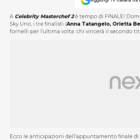
Aggiungi Tv Italiana tra 
A
Celebrity Masterchef 2
è tempo di FINALE! Domani 
Sky Uno, i tre finalisti (
Anna Tatangelo, Orietta Be
fornelli per l’ultima volta: chi vincerà il secondo t
Ecco le anticipazioni dell’appuntamento finale d