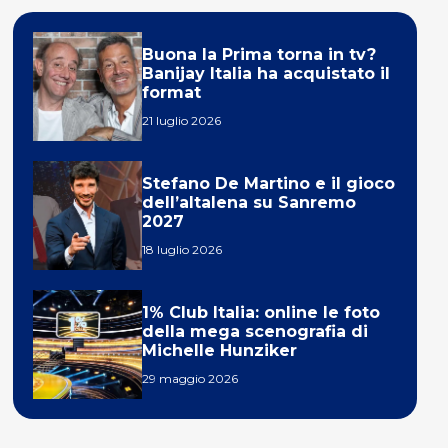
Buona la Prima torna in tv?
Banijay Italia ha acquistato il
format
21 luglio 2026
Stefano De Martino e il gioco
dell’altalena su Sanremo
2027
18 luglio 2026
1% Club Italia: online le foto
della mega scenografia di
Michelle Hunziker
29 maggio 2026