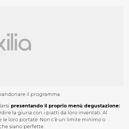
bbandonare il programma.
darsi
presentando il proprio menù degustazione:
re la giuria con i piatti da loro inventati. Al
e le loro portate. Non c’è un limite minimo o
che siano perfette.