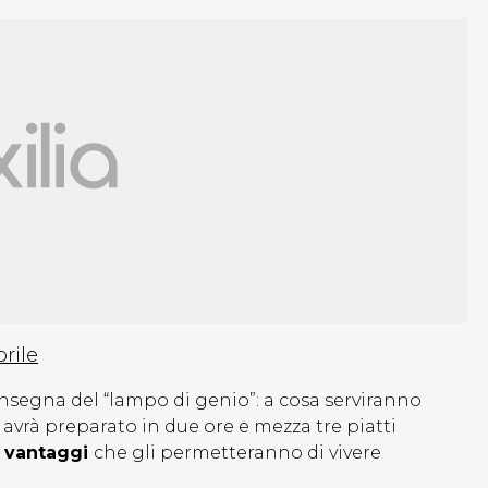
prile
insegna del “lampo di genio”: a cosa serviranno
e avrà preparato in due ore e mezza tre piatti
 vantaggi
che gli permetteranno di vivere