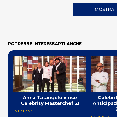
MOSTRA 
POTREBBE INTERESSARTI ANCHE
Anna Tatangelo vince
Celebri
Celebrity Masterchef 2!
Anticipaz
TV ITALIANA
TV ITALIANA