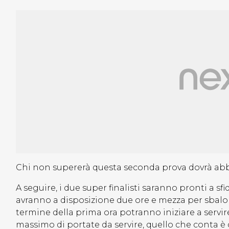
Chi non supererà questa seconda prova dovrà a
A seguire, i due super finalisti saranno pronti a sfi
avranno a disposizione due ore e mezza per sbalordi
termine della prima ora potranno iniziare a servir
massimo di portate da servire, quello che conta è 