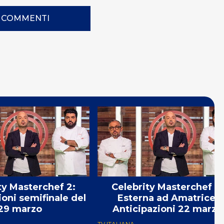
I COMMENTI
ty Masterchef 2:
Celebrity Masterchef 2:
ioni semifinale del
Esterna ad Amatrice,
29 marzo
Anticipazioni 22 marzo
TV ITALIANA