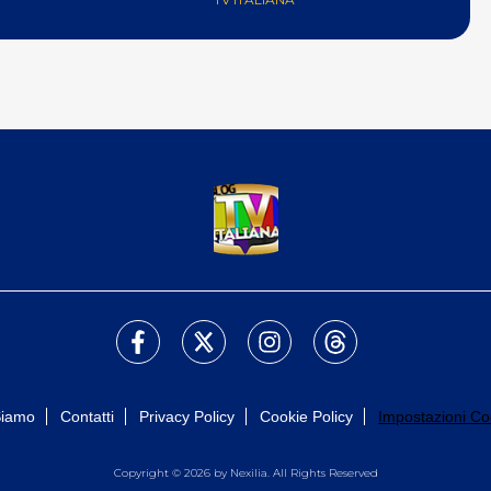
Siamo
Contatti
Privacy Policy
Cookie Policy
Impostazioni Co
Copyright © 2026 by Nexilia. All Rights Reserved