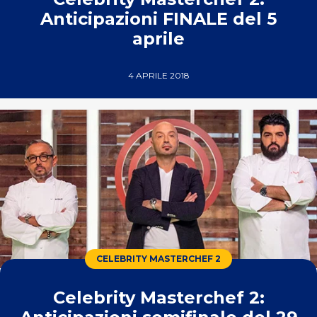
Anticipazioni FINALE del 5
aprile
4 APRILE 2018
CELEBRITY MASTERCHEF 2
Celebrity Masterchef 2: