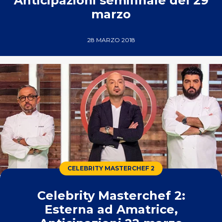
Anticipazioni semifinale del 29
marzo
28 MARZO 2018
CELEBRITY MASTERCHEF 2
Celebrity Masterchef 2:
Esterna ad Amatrice,