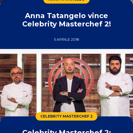
Anna Tatangelo vince
Celebrity Masterchef 2!
5 APRILE 2018
CELEBRITY MASTERCHEF 2
Celebrity Masterchef 2: