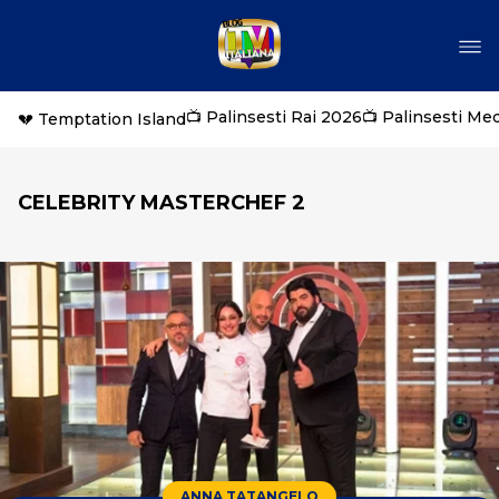
📺 Palinsesti Rai 2026
📺 Palinsesti Me
💔 Temptation Island
CELEBRITY MASTERCHEF 2
ANNA TATANGELO