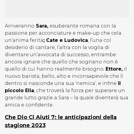
Arriveranno
Sara,
esuberante romana con la
passione per acconciature e make-up che cela
un’anima ferita
; Cate e Ludovica
, l’una col
desiderio di cantare, l’altra con la voglia di
diventare un’avvocata di successo, entrambe
ancora ignare che quello che sognano non è
quello di cui hanno realmente bisogno;
Ettore,
il
nuovo barista, bello, alto e inconsapevole che lì
dentro si nasconde una sua ‘nemica’; e infine
il
piccolo Elia
, che troverà la forza per superare un
grande lutto grazie a Sara – la quale diventerà sua
amica e confidente.
Che Dio Ci Aiuti 7: le anticipazioni della
stagione 2023