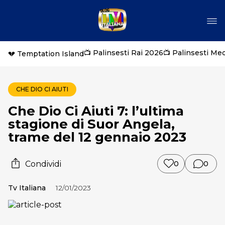
📺 Palinsesti Rai 2026
📺 Palinsesti Me
💔 Temptation Island
CHE DIO CI AIUTI
Che Dio Ci Aiuti 7: l’ultima
stagione di Suor Angela,
trame del 12 gennaio 2023
Condividi
0
0
Tv Italiana
12/01/2023