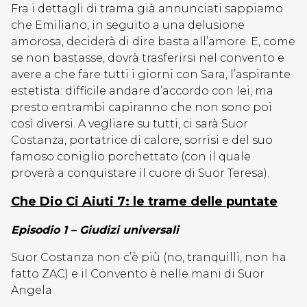
Fra i dettagli di trama già annunciati sappiamo
che Emiliano, in seguito a una delusione
amorosa, deciderà di dire basta all’amore. E, come
se non bastasse, dovrà trasferirsi nel convento e
avere a che fare tutti i giorni con Sara, l’aspirante
estetista: difficile andare d’accordo con lei, ma
presto entrambi capiranno che non sono poi
così diversi. A vegliare su tutti, ci sarà Suor
Costanza, portatrice di calore, sorrisi e del suo
famoso coniglio porchettato (con il quale
proverà a conquistare il cuore di Suor Teresa).
Che Dio Ci Aiuti 7: le trame delle puntate
Episodio 1 – Giudizi universali
Suor Costanza non c’è più (no, tranquilli, non ha
fatto ZAC) e il Convento è nelle mani di Suor
Angela