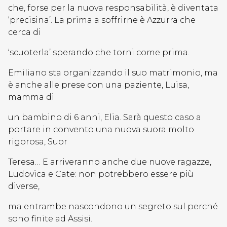
che, forse per la nuova responsabilità, è diventata
‘precisina’. La prima a soffrirne è Azzurra che
cerca di
‘scuoterla’ sperando che torni come prima.
Emiliano sta organizzando il suo matrimonio, ma
è anche alle prese con una paziente, Luisa,
mamma di
un bambino di 6 anni, Elia. Sarà questo caso a
portare in convento una nuova suora molto
rigorosa, Suor
Teresa… E arriveranno anche due nuove ragazze,
Ludovica e Cate: non potrebbero essere più
diverse,
ma entrambe nascondono un segreto sul perché
sono finite ad Assisi.