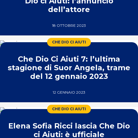
Dio ci Aiuti: l’annuncio
dell’attore
18 OTTOBRE 2023
CHE DIO CI AIUTI
Che Dio Ci Aiuti 7: l’ultima
stagione di Suor Angela, trame
del 12 gennaio 2023
12 GENNAIO 2023
CHE DIO CI AIUTI
Elena Sofia Ricci lascia Che Dio
ci Aiuti: è ufficiale