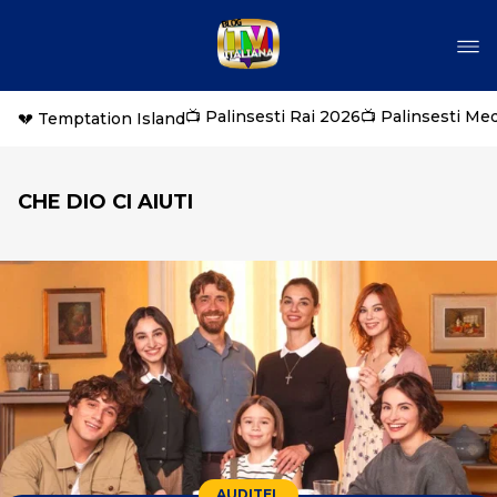
📺 Palinsesti Rai 2026
📺 Palinsesti Me
💔 Temptation Island
CHE DIO CI AIUTI
AUDITEL