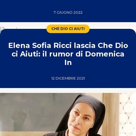
7 GIUGNO 2022
CHE DIO CI AIUTI
Elena Sofia Ricci lascia Che Dio
ci Aiuti: il rumor di Domenica
In
12 DICEMBRE 2021