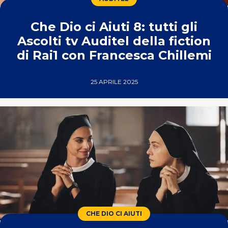
Che Dio ci Aiuti 8: tutti gli
Ascolti tv Auditel della fiction
di Rai1 con Francesca Chillemi
25 APRILE 2025
CHE DIO CI AIUTI