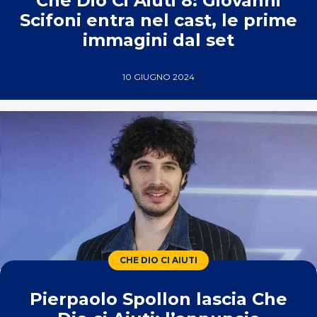
Che Dio Ci Aiuti 8: Giovanni
Scifoni entra nel cast, le prime
immagini dal set
10 GIUGNO 2024
CHE DIO CI AIUTI
Pierpaolo Spollon lascia Che