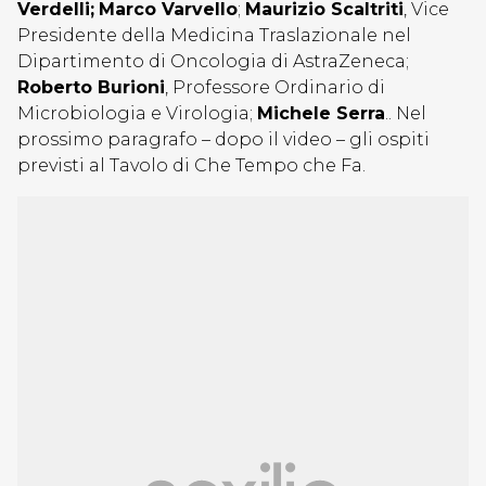
Verdelli;
Marco Varvello
;
Maurizio Scaltriti
, Vice
Presidente della Medicina Traslazionale nel
Dipartimento di Oncologia di AstraZeneca;
Roberto Burioni
, Professore Ordinario di
Microbiologia e Virologia;
Michele Serra
.. Nel
prossimo paragrafo – dopo il video – gli ospiti
previsti al Tavolo di Che Tempo che Fa.