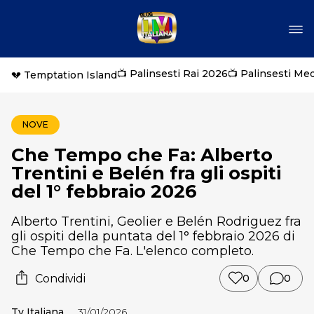
📺 Palinsesti Rai 2026
📺 Palinsesti Me
💔 Temptation Island
NOVE
Che Tempo che Fa: Alberto
Trentini e Belén fra gli ospiti
del 1° febbraio 2026
Alberto Trentini, Geolier e Belén Rodriguez fra
gli ospiti della puntata del 1° febbraio 2026 di
Che Tempo che Fa. L'elenco completo.
Condividi
0
0
Tv Italiana
31/01/2026