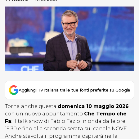
Aggiungi Tv Italiana tra le tue fonti preferite su Google
Torna anche questa
domenica 10 maggio 2026
con un nuovo appuntamento
Che Tempo che
Fa
: il talk show di Fabio Fazio in onda dalle ore
19:30 e fino alla seconda serata sul canale NOVE.
Anche stavolta il programma ospiterà nella