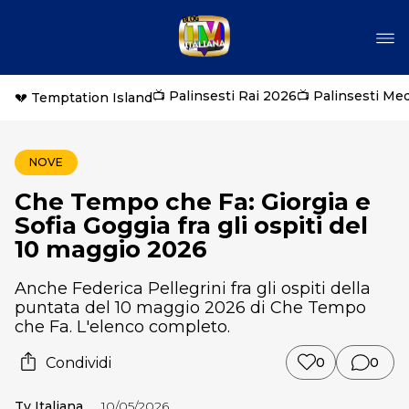
📺 Palinsesti Rai 2026
📺 Palinsesti Me
💔 Temptation Island
NOVE
Che Tempo che Fa: Giorgia e
Sofia Goggia fra gli ospiti del
10 maggio 2026
Anche Federica Pellegrini fra gli ospiti della
puntata del 10 maggio 2026 di Che Tempo
che Fa. L'elenco completo.
Condividi
0
0
Tv Italiana
10/05/2026