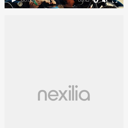
00:00
00:42