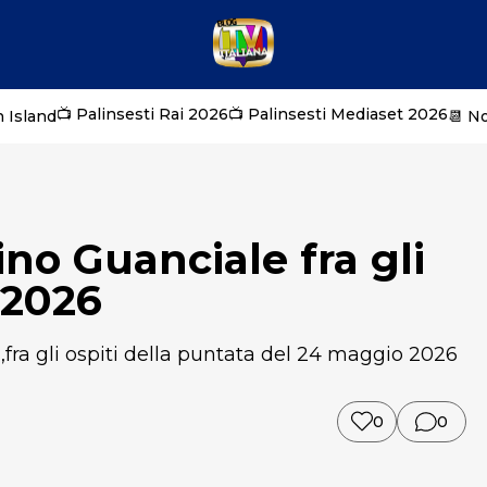
📺 Palinsesti Rai 2026
📺 Palinsesti Mediaset 2026
 Island
📆 N
no Guanciale fra gli
 2026
fra gli ospiti della puntata del 24 maggio 2026
0
0