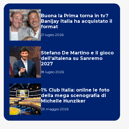
Buona la Prima torna in tv?
Banijay Italia ha acquistato il
format
21 luglio 2026
Stefano De Martino e il gioco
dell’altalena su Sanremo
2027
18 luglio 2026
1% Club Italia: online le foto
della mega scenografia di
Michelle Hunziker
29 maggio 2026