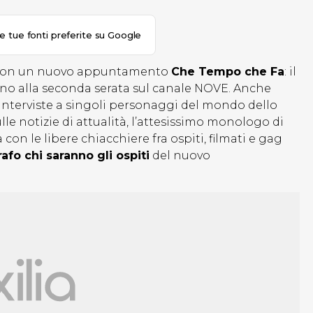
le tue fonti preferite su Google
on un nuovo appuntamento
Che Tempo che Fa
: il
 fino alla seconda serata sul canale NOVE. Anche
interviste a singoli personaggi del mondo dello
lle notizie di attualità, l’attesissimo monologo di
con le libere chiacchiere fra ospiti, filmati e gag
afo chi saranno gli ospiti
del nuovo