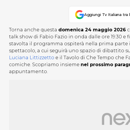
Aggiungi Tv Italiana tra 
Torna anche questa
domenica 24 maggio 2026
c
talk show di Fabio Fazio in onda dalle ore 19:30 e
stavolta il programma ospiterà nella prima parte 
spettacolo, a cui seguirà uno spazio di dibattito su
Luciana Littizzetto
e il Tavolo di Che Tempo che Fa 
comiche. Scopriamo insieme
nel prossimo paragr
appuntamento.