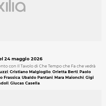
 del 24 maggio 2026
ento con Il Tavolo di Che Tempo che Fa che vedrà
uzzi
;
Cristiano Malgioglio
;
Orietta Berti
;
Paolo
o Frassica
;
Ubaldo Pantani
;
Mara Maionchi
;
Gigi
doli
;
Giucas Casella
.