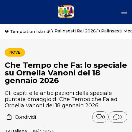
📺 Palinsesti Rai 2026
📺 Palinsesti Me
💔 Temptation Island
NOVE
Che Tempo che Fa: lo speciale
su Ornella Vanoni del 18
gennaio 2026
Gli ospiti e le anticipazioni della speciale
puntata omaggio di Che Tempo che Fa ad
Ornella Vanoni del 18 gennaio 2026.
Condividi
0
0
Tv Italiana
18/01/2026