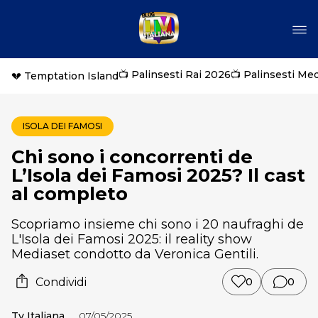
📺 Palinsesti Rai 2026
📺 Palinsesti Me
💔 Temptation Island
ISOLA DEI FAMOSI
Chi sono i concorrenti de
L’Isola dei Famosi 2025? Il cast
al completo
Scopriamo insieme chi sono i 20 naufraghi de
L'Isola dei Famosi 2025: il reality show
Mediaset condotto da Veronica Gentili.
Condividi
0
0
Tv Italiana
07/05/2025