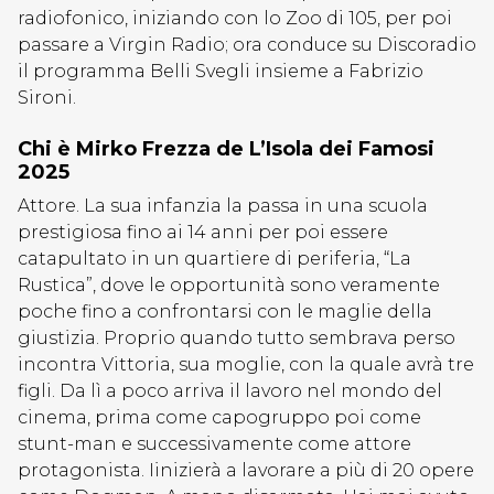
radiofonico, iniziando con lo Zoo di 105, per poi
passare a Virgin Radio; ora conduce su Discoradio
il programma Belli Svegli insieme a Fabrizio
Sironi.
Chi è Mirko Frezza de L’Isola dei Famosi
2025
Attore. La sua infanzia la passa in una scuola
prestigiosa fino ai 14 anni per poi essere
catapultato in un quartiere di periferia, “La
Rustica”, dove le opportunità sono veramente
poche fino a confrontarsi con le maglie della
giustizia. Proprio quando tutto sembrava perso
incontra Vittoria, sua moglie, con la quale avrà tre
figli. Da lì a poco arriva il lavoro nel mondo del
cinema, prima come capogruppo poi come
stunt-man e successivamente come attore
protagonista. Iinizierà a lavorare a più di 20 opere