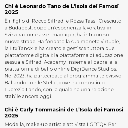
Chi è Leonardo Tano de L’Isola dei Famosi
2025
È il figlio di Rocco Siffredi e Rózsa Tassi. Cresciuto
a Budapest, dopo un’esperienza lavorativa in
Svizzera come asset manager, ha intrapreso
nuove strade. Ha fondato la sua moneta virtuale,
la Ltx Tanox, e ha creato e gestisce tuttora due
piattaforme digitali: la piattaforma di educazione
sessuale Siffredi Academy, insieme al padre, e la
piattaforma di ballo online DigiDance Studios.
Nel 2023, ha partecipato al programma televisivo
Ballando con le Stelle, dove ha conosciuto
Lucrezia Lando, con la quale ha una relazione
stabile ancora oggi.
Chi è Carly Tommasini de L’Isola dei Famosi
2025
Modella, make-up artist e attivista LGBTQ+. Per