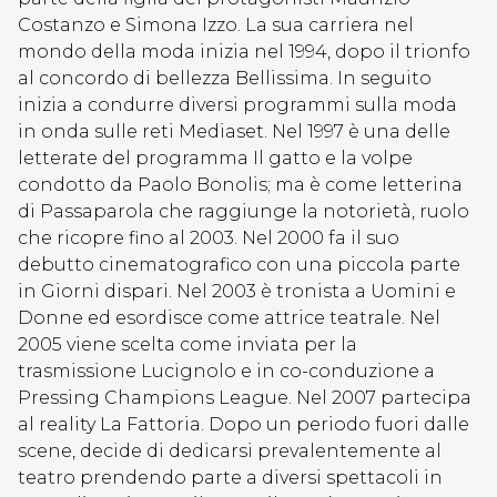
Costanzo e Simona Izzo. La sua carriera nel
mondo della moda inizia nel 1994, dopo il trionfo
al concordo di bellezza Bellissima. In seguito
inizia a condurre diversi programmi sulla moda
in onda sulle reti Mediaset. Nel 1997 è una delle
letterate del programma Il gatto e la volpe
condotto da Paolo Bonolis; ma è come letterina
di Passaparola che raggiunge la notorietà, ruolo
che ricopre fino al 2003. Nel 2000 fa il suo
debutto cinematografico con una piccola parte
in Giorni dispari. Nel 2003 è tronista a Uomini e
Donne ed esordisce come attrice teatrale. Nel
2005 viene scelta come inviata per la
trasmissione Lucignolo e in co-conduzione a
Pressing Champions League. Nel 2007 partecipa
al reality La Fattoria. Dopo un periodo fuori dalle
scene, decide di dedicarsi prevalentemente al
teatro prendendo parte a diversi spettacoli in