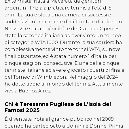
Ex tennista. Nata a Macerata da genitori
argentini. Inizia a praticare tennis all’età di 5
anni. La sua è stata una carriera di successi e
soddisfazioni, ma anche di difficoltà e di infortuni.
Nel 2021 è stata la vincitrice del Canada Open. É
stata la seconda italiana ad aver vinto un torneo
di categoria WTA 1000. Durante la sua carriera ha
complessivamente vinto tre tornei WTA, su nove
finali disputate, ed è stata numero 1 d’Italia per
cinque stagioni consecutive. È una delle cinque
tenniste italiane ad avere giocato i quarti di finale
del Torneo di Wimbledon. Nel maggio del 2024
ha detto addio al mondo del tennis. Attualmente
vive a Buenos Aires.
Chi è Teresanna Pugliese de L’Isola dei
Famosi 2025
É diventata nota al grande pubblico nel 2009
quando ha partecipato a Uomini e Donne. Prima