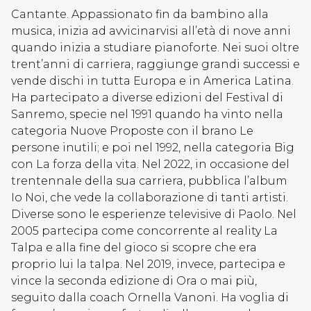
Cantante. Appassionato fin da bambino alla
musica, inizia ad avvicinarvisi all’età di nove anni
quando inizia a studiare pianoforte. Nei suoi oltre
trent’anni di carriera, raggiunge grandi successi e
vende dischi in tutta Europa e in America Latina.
Ha partecipato a diverse edizioni del Festival di
Sanremo, specie nel 1991 quando ha vinto nella
categoria Nuove Proposte con il brano Le
persone inutili; e poi nel 1992, nella categoria Big
con La forza della vita. Nel 2022, in occasione del
trentennale della sua carriera, pubblica l’album
Io Noi, che vede la collaborazione di tanti artisti.
Diverse sono le esperienze televisive di Paolo. Nel
2005 partecipa come concorrente al reality La
Talpa e alla fine del gioco si scopre che era
proprio lui la talpa. Nel 2019, invece, partecipa e
vince la seconda edizione di Ora o mai più,
seguito dalla coach Ornella Vanoni. Ha voglia di