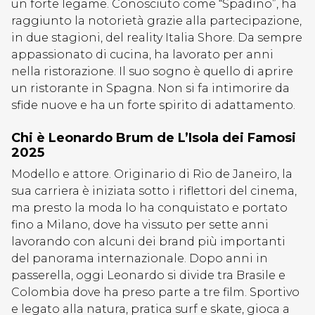
un forte legame. Conosciuto come “Spadino”, ha
raggiunto la notorietà grazie alla partecipazione,
in due stagioni, del reality Italia Shore. Da sempre
appassionato di cucina, ha lavorato per anni
nella ristorazione. Il suo sogno è quello di aprire
un ristorante in Spagna. Non si fa intimorire da
sfide nuove e ha un forte spirito di adattamento.
Chi è Leonardo Brum de L’Isola dei Famosi
2025
Modello e attore. Originario di Rio de Janeiro, la
sua carriera è iniziata sotto i riflettori del cinema,
ma presto la moda lo ha conquistato e portato
fino a Milano, dove ha vissuto per sette anni
lavorando con alcuni dei brand più importanti
del panorama internazionale. Dopo anni in
passerella, oggi Leonardo si divide tra Brasile e
Colombia dove ha preso parte a tre film. Sportivo
e legato alla natura, pratica surf e skate, gioca a