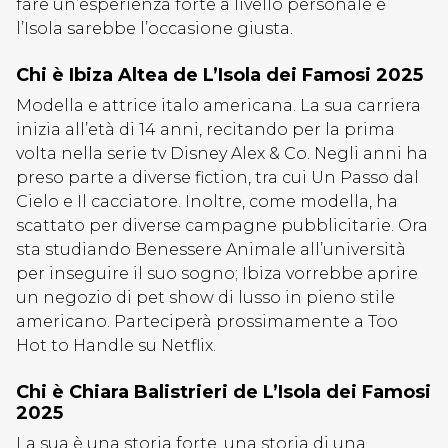
fare un’esperienza forte a livello personale e
l’Isola sarebbe l’occasione giusta.
Chi è Ibiza Altea de L’Isola dei Famosi 2025
Modella e attrice italo americana. La sua carriera
inizia all’età di 14 anni, recitando per la prima
volta nella serie tv Disney Alex & Co. Negli anni ha
preso parte a diverse fiction, tra cui Un Passo dal
Cielo e Il cacciatore. Inoltre, come modella, ha
scattato per diverse campagne pubblicitarie. Ora
sta studiando Benessere Animale all’università
per inseguire il suo sogno; Ibiza vorrebbe aprire
un negozio di pet show di lusso in pieno stile
americano. Parteciperà prossimamente a Too
Hot to Handle su Netflix.
Chi è Chiara Balistrieri de L’Isola dei Famosi
2025
La sua è una storia forte, una storia di una