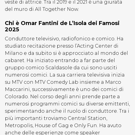
veste di attrice. Tra il 2019 e il 2021 è una giurata
del muro di All Together Now.
Chi è Omar Fantini de L’Isola dei Famosi
2025
Conduttore televisivo, radiofonico e comico. Ha
studiato recitazione presso l’Acting Center di
Milano e da subito si è approcciato al mondo del
cabaret. Ha iniziato entrando a far parte del
gruppo comico Scaldasole da cui sono usciti
numerosi comici. La sua carriera televisiva inizia
su MTV con MTV Comedy Lab insieme a Marco
Maccarini, successivamente è uno dei comici di
Colorado. Nel corso degli anni prende parte a
numerosi programmi comici su diverse emittenti,
sperimentando anche il ruolo di conduttore. Tra i
più importanti troviamo Central Station,
Metropolis, House of Gag e Only Fun. Ha avuto
anche delle esperienze come speaker