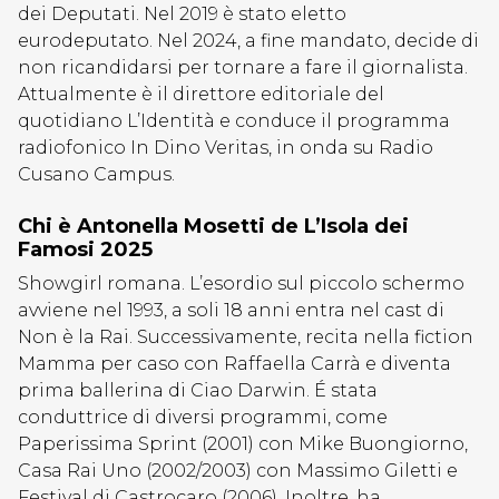
dei Deputati. Nel 2019 è stato eletto
eurodeputato. Nel 2024, a fine mandato, decide di
non ricandidarsi per tornare a fare il giornalista.
Attualmente è il direttore editoriale del
quotidiano L’Identità e conduce il programma
radiofonico In Dino Veritas, in onda su Radio
Cusano Campus.
Chi è Antonella Mosetti de L’Isola dei
Famosi 2025
Showgirl romana. L’esordio sul piccolo schermo
avviene nel 1993, a soli 18 anni entra nel cast di
Non è la Rai. Successivamente, recita nella fiction
Mamma per caso con Raffaella Carrà e diventa
prima ballerina di Ciao Darwin. É stata
conduttrice di diversi programmi, come
Paperissima Sprint (2001) con Mike Buongiorno,
Casa Rai Uno (2002/2003) con Massimo Giletti e
Festival di Castrocaro (2006). Inoltre, ha