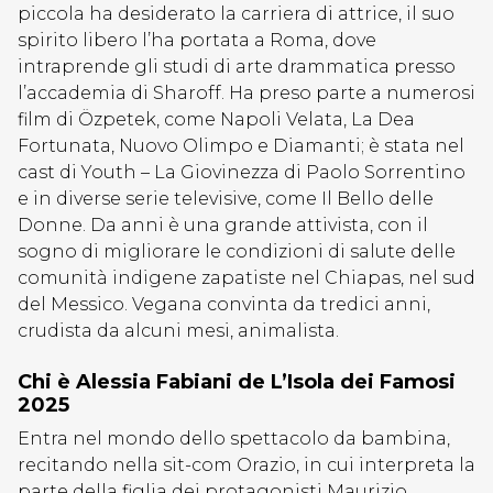
piccola ha desiderato la carriera di attrice, il suo
spirito libero l’ha portata a Roma, dove
intraprende gli studi di arte drammatica presso
l’accademia di Sharoff. Ha preso parte a numerosi
film di Özpetek, come Napoli Velata, La Dea
Fortunata, Nuovo Olimpo e Diamanti; è stata nel
cast di Youth – La Giovinezza di Paolo Sorrentino
e in diverse serie televisive, come Il Bello delle
Donne. Da anni è una grande attivista, con il
sogno di migliorare le condizioni di salute delle
comunità indigene zapatiste nel Chiapas, nel sud
del Messico. Vegana convinta da tredici anni,
crudista da alcuni mesi, animalista.
Chi è Alessia Fabiani de L’Isola dei Famosi
2025
Entra nel mondo dello spettacolo da bambina,
recitando nella sit-com Orazio, in cui interpreta la
parte della figlia dei protagonisti Maurizio