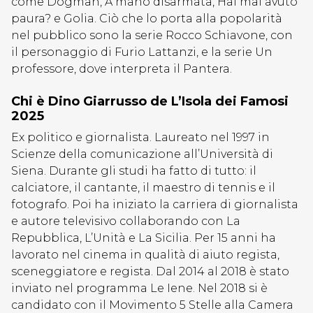
come Dogman, A mano disarmata, Hai mai avuto
paura? e Golia. Ciò che lo porta alla popolarità
nel pubblico sono la serie Rocco Schiavone, con
il personaggio di Furio Lattanzi, e la serie Un
professore, dove interpreta il Pantera.
Chi è Dino Giarrusso de L’Isola dei Famosi
2025
Ex politico e giornalista. Laureato nel 1997 in
Scienze della comunicazione all’Università di
Siena. Durante gli studi ha fatto di tutto: il
calciatore, il cantante, il maestro di tennis e il
fotografo. Poi ha iniziato la carriera di giornalista
e autore televisivo collaborando con La
Repubblica, L’Unità e La Sicilia. Per 15 anni ha
lavorato nel cinema in qualità di aiuto regista,
sceneggiatore e regista. Dal 2014 al 2018 è stato
inviato nel programma Le Iene. Nel 2018 si è
candidato con il Movimento 5 Stelle alla Camera