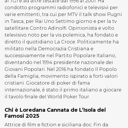
al TG1 e ad altre testate dal 1996 al 2001. Ha
condotto programmi radiofonici e televisivi per
varie emittenti, tra cui per MTV il talk show Pugni
in Tasca, per Rai Uno Settimo giorno e per la tv
satellitare Contro Adinolfi. Opinionista e volto
televisivo noto per la vis polemica, ha fondato e
diretto il quotidiano La Croce. Politicamente ha
militato nella Democrazia Cristiana e
successivamente nel Partito Popolare Italiano,
diventando nel 1994 presidente nazionale dei
Giovani Popolari. Nel 2016 ha fondato Il Popolo
della Famiglia, movimento ispirato a forti valori
cristiani. Giocatore di poker di fama
internazionale, è stato il primo italiano a giocare
il tavolo finale del World Poker Tour.
Chi è Loredana Cannata de L’Isola dei
Famosi 2025
Attrice di film e fiction e siciliana doc. Fin da