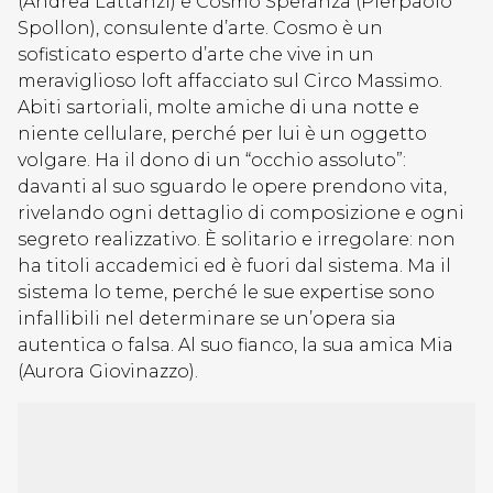
(Andrea Lattanzi) e Cosmo Speranza (Pierpaolo
Spollon), consulente d’arte. Cosmo è un
sofisticato esperto d’arte che vive in un
meraviglioso loft affacciato sul Circo Massimo.
Abiti sartoriali, molte amiche di una notte e
niente cellulare, perché per lui è un oggetto
volgare. Ha il dono di un “occhio assoluto”:
davanti al suo sguardo le opere prendono vita,
rivelando ogni dettaglio di composizione e ogni
segreto realizzativo. È solitario e irregolare: non
ha titoli accademici ed è fuori dal sistema. Ma il
sistema lo teme, perché le sue expertise sono
infallibili nel determinare se un’opera sia
autentica o falsa. Al suo fianco, la sua amica Mia
(Aurora Giovinazzo).