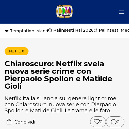
📺 Palinsesti Rai 2026
📺 Palinsesti Me
💔 Temptation Island
NETFLIX
Chiaroscuro: Netflix svela
nuova serie crime con
Pierpaolo Spollon e Matilde
Gioli
Netflix Italia si lancia sul genere light crime
con Chiaroscuro: nuova serie con Pierpaolo
Spollon e Matilde Gioli. La trama e le foto.
Condividi
0
0