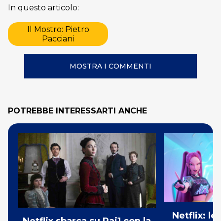
In questo articolo:
Il Mostro: Pietro
Pacciani
MOSTRA I COMMENTI
POTREBBE INTERESSARTI ANCHE
Netflix: l
Netflix sbarca su Rai1 con la