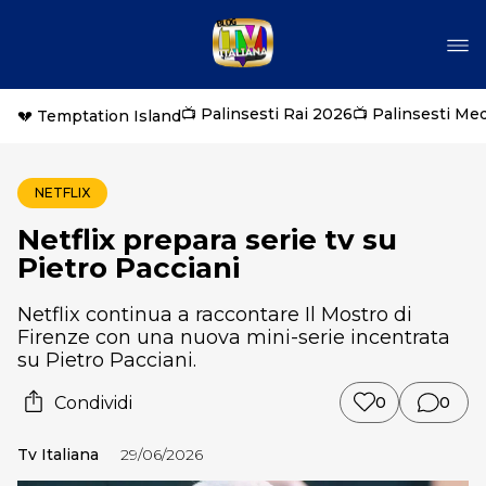
📺 Palinsesti Rai 2026
📺 Palinsesti Me
💔 Temptation Island
NETFLIX
Netflix prepara serie tv su
Pietro Pacciani
Netflix continua a raccontare Il Mostro di
Firenze con una nuova mini-serie incentrata
su Pietro Pacciani.
Condividi
0
0
Tv Italiana
29/06/2026