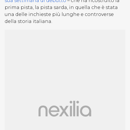
sua settimana di debutto
– che ha ricostruito la
prima pista, la pista sarda, in quella che è stata
una delle inchieste più lunghe e controverse
della storia italiana.