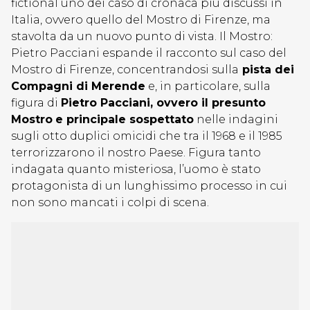
fictional uno dei caso di cronaca più discussi in
Italia, ovvero quello del Mostro di Firenze, ma
stavolta da un nuovo punto di vista. Il Mostro:
Pietro Pacciani espande il racconto sul caso del
Mostro di Firenze, concentrandosi sulla
pista dei
Compagni di Merende
e, in particolare, sulla
figura di
Pietro Pacciani, ovvero il presunto
Mostro
e principale sospettato
nelle indagini
sugli otto duplici omicidi che tra il 1968 e il 1985
terrorizzarono il nostro Paese. Figura tanto
indagata quanto misteriosa, l’uomo è stato
protagonista di un lunghissimo processo in cui
non sono mancati i colpi di scena.