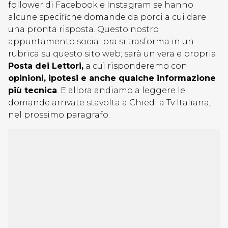
follower di Facebook e Instagram se hanno
alcune specifiche domande da porci a cui dare
una pronta risposta. Questo nostro
appuntamento social ora si trasforma in un
rubrica su questo sito web; sarà un vera e propria
Posta dei Lettori,
a cui risponderemo con
opinioni, ipotesi e anche qualche informazione
più tecnica
. E allora andiamo a leggere le
domande arrivate stavolta a Chiedi a Tv Italiana,
nel prossimo paragrafo.