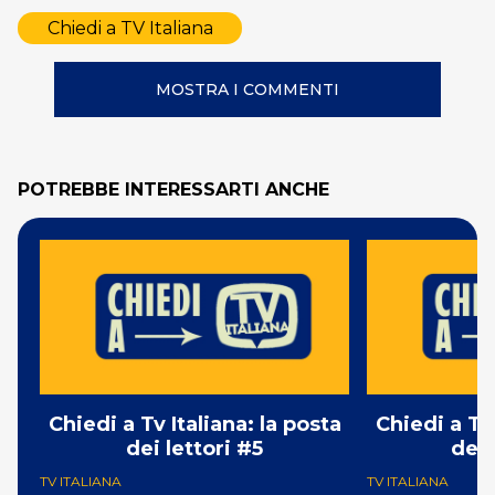
Chiedi a TV Italiana
MOSTRA I COMMENTI
POTREBBE INTERESSARTI ANCHE
Chiedi a Tv Italiana: la posta
Chiedi a Tv 
dei lettori #5
dei 
TV ITALIANA
TV ITALIANA