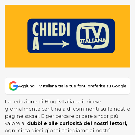
Aggiungi Tv Italiana tra le tue fonti preferite su Google
La redazione di BlogTvItaliana.it riceve
giornalmente centinaia di commenti sulle nostre
pagine social. E per cercare di dare ancor più
valore ai
dubbi e alle curiosità dei nostri lettori,
ogni circa dieci giorni chiediamo ai nostri