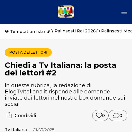
📺 Palinsesti Rai 2026
📺 Palinsesti Me
💔 Temptation Island
POSTA DEI LETTORI
Chiedi a Tv Italiana: la posta
dei lettori #2
In queste rubrica, la redazione di
BlogTvItaliana.it risponde alle domande
inviate dai lettori nel nostro box domande sui
social.
Condividi
0
0
Tv Italiana
01/07/2025