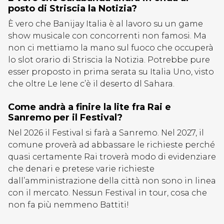
posto di Striscia la Notizia?
È vero che Banijay Italia è al lavoro su un game
show musicale con concorrenti non famosi. Ma
non ci mettiamo la mano sul fuoco che occuperà
lo slot orario di Striscia la Notizia. Potrebbe pure
esser proposto in prima serata su Italia Uno, visto
che oltre Le Iene c’è il deserto dl Sahara.
Come andrà a finire la lite fra Rai e
Sanremo per il Festival?
Nel 2026 il Festival si farà a Sanremo. Nel 2027, il
comune proverà ad abbassare le richieste perché
quasi certamente Rai troverà modo di evidenziare
che denari e pretese varie richieste
dall’amministrazione della città non sono in linea
con il mercato. Nessun Festival in tour, cosa che
non fa più nemmeno Battiti!