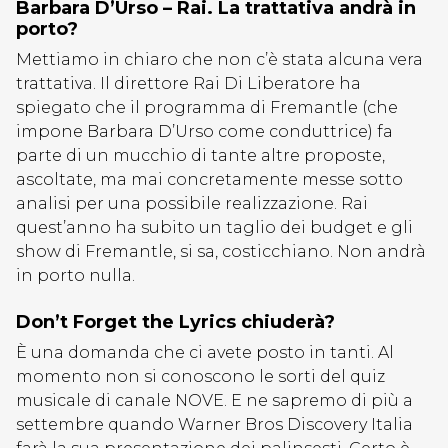
Barbara D’Urso – Rai. La trattativa andrà in
porto?
Mettiamo in chiaro che non c’è stata alcuna vera
trattativa. Il direttore Rai Di Liberatore ha
spiegato che il programma di Fremantle (che
impone Barbara D’Urso come conduttrice) fa
parte di un mucchio di tante altre proposte,
ascoltate, ma mai concretamente messe sotto
analisi per una possibile realizzazione. Rai
quest’anno ha subito un taglio dei budget e gli
show di Fremantle, si sa, costicchiano. Non andrà
in porto nulla.
Don’t Forget the Lyrics chiuderà?
È una domanda che ci avete posto in tanti. Al
momento non si conoscono le sorti del quiz
musicale di canale NOVE. E ne sapremo di più a
settembre quando Warner Bros Discovery Italia