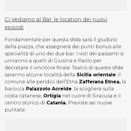
Ci Vediamo al Bar: le location dei nuovi
episodi
Fondamentale per questa sfida sarà il giudizio
della piazza, che assegnerà dei punti bonus alle
specialità di uno dei due bar. I voti dei passanti si
uniranno a quelli di Giusina e Paolo per
decretare il vincitore finale. Teatro di queste sfide
saranno alcune località della
Sicilia orientale
: il
comune alle pendici dell’Etna
Zafferana Etnea,
la
barocca
Palazzolo Acreide
, la scogliera sulla
costa catanese,
Ortigia
nel cuore di Siracusa e il
centro storico di
Catania.
Previste sei nuove
puntate.