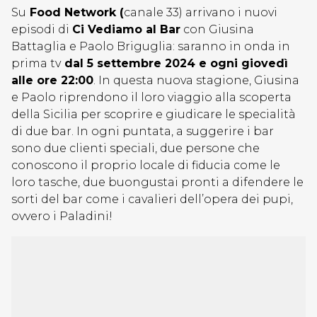
Su
Food Network (
canale 33) arrivano i nuovi
episodi di
Ci Vediamo al Bar
con Giusina
Battaglia e Paolo Briguglia: saranno in onda in
prima tv
dal 5 settembre 2024 e ogni giovedì
alle ore 22:00
. In questa nuova stagione, Giusina
e Paolo riprendono il loro viaggio alla scoperta
della Sicilia per scoprire e giudicare le specialità
di due bar. In ogni puntata, a suggerire i bar
sono due clienti speciali, due persone che
conoscono il proprio locale di fiducia come le
loro tasche, due buongustai pronti a difendere le
sorti del bar come i cavalieri dell’opera dei pupi,
ovvero i Paladini!