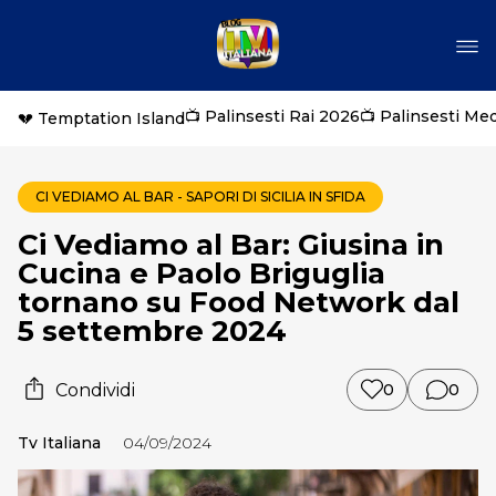
📺 Palinsesti Rai 2026
📺 Palinsesti Me
💔 Temptation Island
CI VEDIAMO AL BAR - SAPORI DI SICILIA IN SFIDA
Ci Vediamo al Bar: Giusina in
Cucina e Paolo Briguglia
tornano su Food Network dal
5 settembre 2024
Condividi
0
0
Tv Italiana
04/09/2024