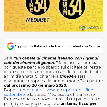
Aggiungi Tv Italiana tra le tue fonti preferite su Google
Sarà
“un canale di cinema italiano, con i grandi
cult del cinema di genere”
: Mediaset annuncia
con queste parole lo sbarco sul digitale terrestre
di un suo ennesimo nuovo canale tutto dedicato
a film d’annata. Si chiamerà
Cine34
e sarà
disponibile proprio alla numerazione 34 a partire
dal prossimo 20 gennaio 2020.
Dopo
i rumor che vi avevamo riportato a fine
settembre
, è la stessa Mediaset a ufficializzare
l’arrivo di questo nuovo canale il cui palinsesto di
prima e seconda serata avrà
un tema fisso per