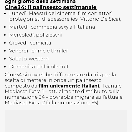
ogni giorno della settimana
.
Cine34: il palinsesto settimanale
Lunedì: Maestri del cinema, film con attori
protagonisti di spessore (es.: Vittorio De Sica);
Martedì: commedia sexy all’italiana
Mercoledì: polizieschi
Giovedì: comicità
Venerdì : crime e thriller
Sabato: western
Domenica: pellicole cult
Cine34 si dovrebbe differenziare da Iris per la
scelta di mettere in onda un palinsesto
composto da
film unicamente italiani
. Il canale
Mediaset Extra 1 – attualmente distribuito sulla
numerazione 34 – dovrebbe migrare sull’attuale
Mediaset Extra 2 (alla numerazione 55).