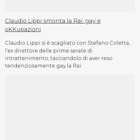
Claudio Lippi smonta la Rai: gay e
oKKupazioni
Claudio Lippi si è scagliato con Stefano Coletta,
l’ex direttore delle prime serate di
intrattenimento, tacciandolo di aver reso
tendenziosamente gay la Rai: