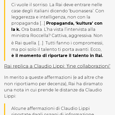
Ci vuole il sorriso. La Rai deve entrare nelle
case degli italiani dicendo ‘buonasera’. Con
leggerezza e intelligenza, non con la
propaganda […]
Propaganda, ‘kultura’ con
la k.
Ora basta. L’ha vista l’intervista alla
ministra Roccella? Cattiva, aggressiva. Non
è Rai quella. […]
Tutti fanno i compromessi,
ma poi solo il talento ti porta avanti. Ecco,
è il momento di riportare il talento in Rai.
Rai replica a Claudio Lippi: ‘fine collaborazioni’
In merito a queste affermazioni (e ad altre che
non riportiamo per decenza), Rai ha diramato
una nota in cui prende le distanze da Claudio
Lippi:
Alcune affermazioni di Claudio Lippi
riportate dagli organi di informazione