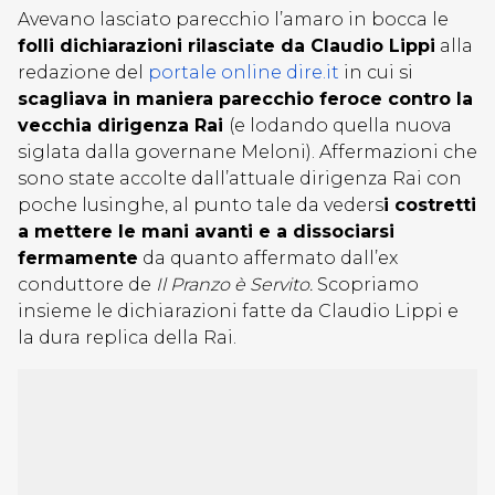
Avevano lasciato parecchio l’amaro in bocca le
folli dichiarazioni rilasciate da Claudio Lippi
alla
redazione del
portale online dire.it
in cui si
scagliava in maniera parecchio feroce contro la
vecchia dirigenza Rai
(e lodando quella nuova
siglata dalla governane Meloni). Affermazioni che
sono state accolte dall’attuale dirigenza Rai con
poche lusinghe, al punto tale da veders
i costretti
a mettere le mani avanti e a dissociarsi
fermamente
da quanto affermato dall’ex
conduttore de
Il Pranzo è Servito.
Scopriamo
insieme le dichiarazioni fatte da Claudio Lippi e
la dura replica della Rai.