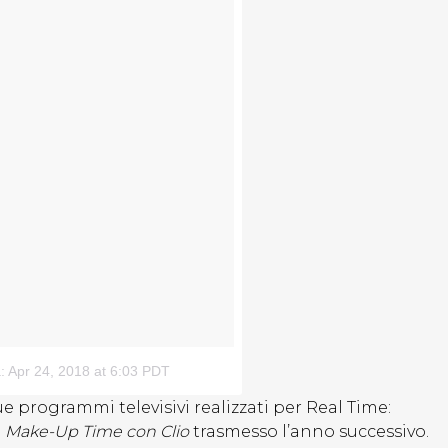
: Apr 24, 2018 at 6:03 PDT
 programmi televisivi realizzati per Real Time:
e
Make-Up Time con Clio
trasmesso l’anno successivo.