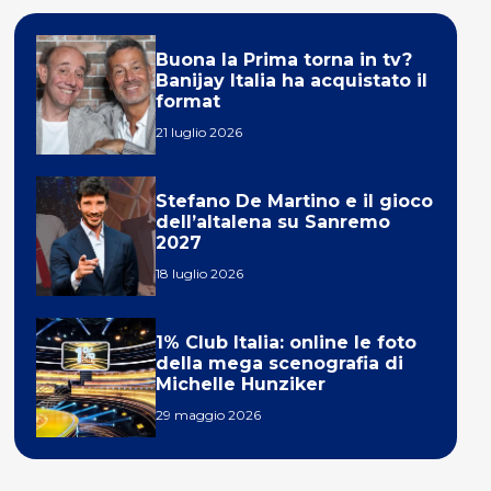
Buona la Prima torna in tv?
Banijay Italia ha acquistato il
format
21 luglio 2026
Stefano De Martino e il gioco
dell’altalena su Sanremo
2027
18 luglio 2026
1% Club Italia: online le foto
della mega scenografia di
Michelle Hunziker
29 maggio 2026