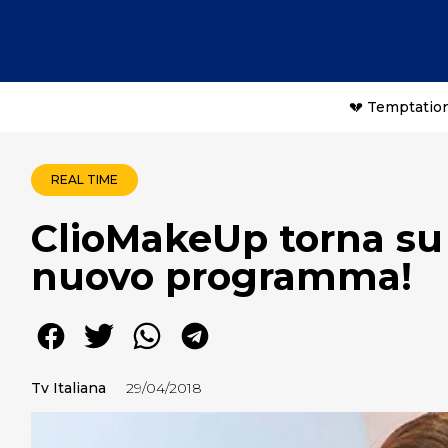
💔 Temptation
REAL TIME
ClioMakeUp torna su
nuovo programma!
Tv Italiana
29/04/2018