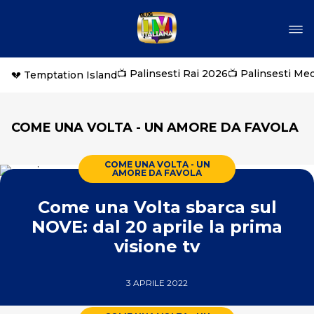
📺 Palinsesti Rai 2026
📺 Palinsesti Me
💔 Temptation Island
COME UNA VOLTA - UN AMORE DA FAVOLA
COME UNA VOLTA - UN
AMORE DA FAVOLA
Come una Volta sbarca sul
NOVE: dal 20 aprile la prima
visione tv
3 APRILE 2022