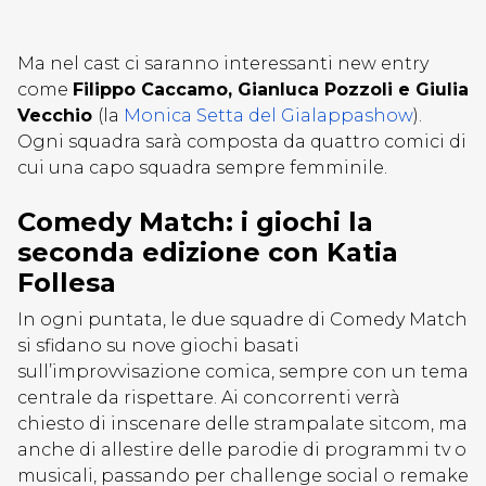
Ma nel cast ci saranno interessanti new entry
come
Filippo Caccamo,
Gianluca Pozzoli e Giulia
Vecchio
(la
Monica Setta del Gialappashow
).
Ogni squadra sarà composta da quattro comici di
cui una capo squadra sempre femminile.
Comedy Match: i giochi la
seconda edizione con Katia
Follesa
In ogni puntata, le due squadre di Comedy Match
si sfidano su nove giochi basati
sull’improvvisazione comica, sempre con un tema
centrale da rispettare. Ai concorrenti verrà
chiesto di inscenare delle strampalate sitcom, ma
anche di allestire delle parodie di programmi tv o
musicali, passando per challenge social o remake