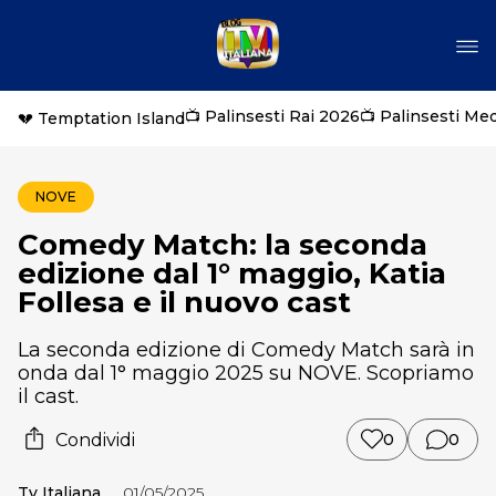
📺 Palinsesti Rai 2026
📺 Palinsesti Me
💔 Temptation Island
NOVE
Comedy Match: la seconda
edizione dal 1° maggio, Katia
Follesa e il nuovo cast
La seconda edizione di Comedy Match sarà in
onda dal 1° maggio 2025 su NOVE. Scopriamo
il cast.
Condividi
0
0
Tv Italiana
01/05/2025