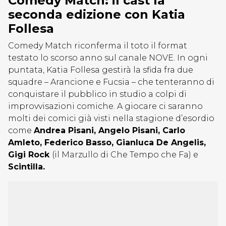
Comedy Match: il cast la
seconda edizione con Katia
Follesa
Comedy Match riconferma il toto il format
testato lo scorso anno sul canale NOVE. In ogni
puntata, Katia Follesa gestirà la sfida fra due
squadre – Arancione e Fucsia – che tenteranno di
conquistare il pubblico in studio a colpi di
improvvisazioni comiche. A giocare ci saranno
molti dei comici già visti nella stagione d’esordio
come
Andrea Pisani, Angelo Pisani, Carlo
Amleto, Federico Basso, Gianluca De Angelis,
Gigi Rock
(il Marzullo di Che Tempo che Fa) e
Scintilla.