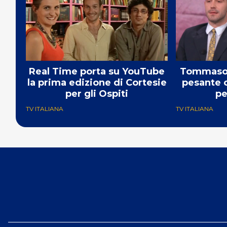
Real Time porta su YouTube
Tommaso 
la prima edizione di Cortesie
pesante c
per gli Ospiti
pe
TV ITALIANA
TV ITALIANA