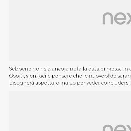
Sebbene non sia ancora nota la data di messa in o
Ospiti, vien facile pensare che le nuove sfide sar
bisognerà aspettare marzo per veder concludersi