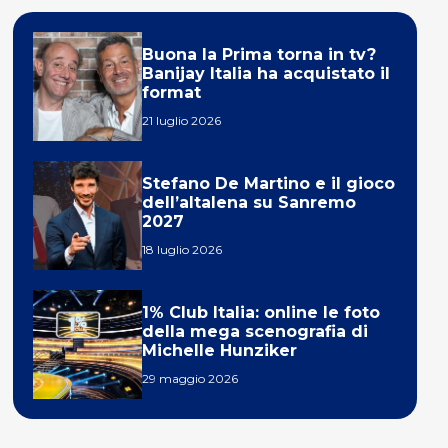
Buona la Prima torna in tv?
Banijay Italia ha acquistato il
format
21 luglio 2026
Stefano De Martino e il gioco
dell’altalena su Sanremo
2027
18 luglio 2026
1% Club Italia: online le foto
della mega scenografia di
Michelle Hunziker
29 maggio 2026