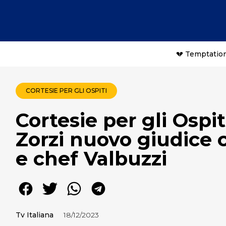
💔 Temptation
CORTESIE PER GLI OSPITI
Cortesie per gli Osp
Zorzi nuovo giudice 
e chef Valbuzzi
Tv Italiana
18/12/2023