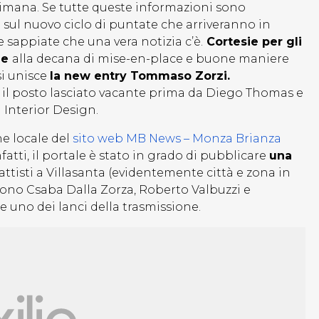
timana. Se tutte queste informazioni sono
i sul nuovo ciclo di puntate che arriveranno in
sappiate che una vera notizia c’è.
Cortesie per gli
me
alla decana di mise-en-place e buone maniere
i unisce
la new entry Tommaso Zorzi.
 il posto lasciato vacante prima da Diego Thomas e
 Interior Design.
ne locale del
sito web MB News – Monza Brianza
atti, il portale è stato in grado di pubblicare
una
attisti a Villasanta (evidentemente città e zona in
edono Csaba Dalla Zorza, Roberto Valbuzzi e
 uno dei lanci della trasmissione.