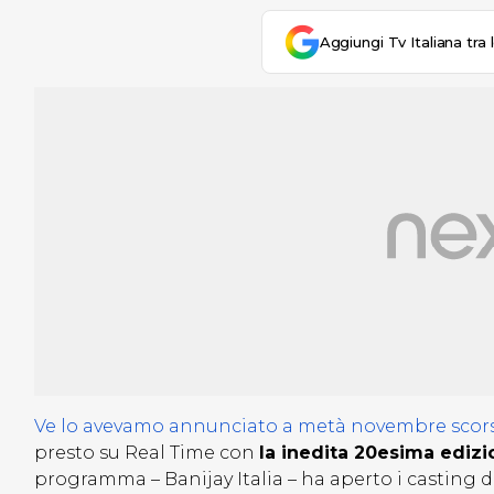
Aggiungi Tv Italiana tra 
Ve lo avevamo annunciato a metà novembre scor
presto su Real Time con
la inedita 20esima ediz
programma – Banijay Italia – ha aperto i casting d