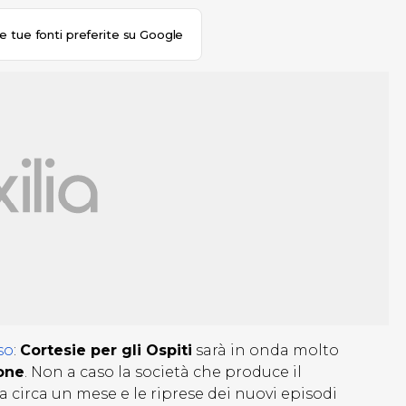
le tue fonti preferite su Google
so
:
Cortesie per gli Ospiti
sarà in onda molto
ione
. Non a caso la società che produce il
a circa un mese e le riprese dei nuovi episodi