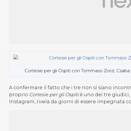
Cortesie per gli Ospiti con Tommaso Zorzi, Csaba 
A confermare il fatto che i tre non si siano incont
proprio
Cortesie per gli Ospiti
è uno dei tre giudici,
Instagram, rivela da giorni di essere impegnata co