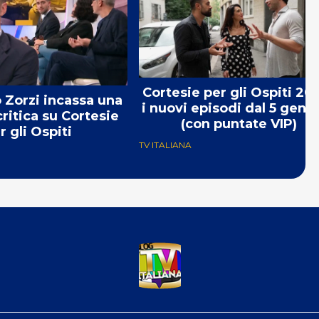
Cortesie per gli Ospiti 20
Zorzi incassa una
i nuovi episodi dal 5 genn
ritica su Cortesie
(con puntate VIP)
r gli Ospiti
TV ITALIANA