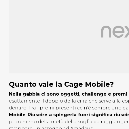
Quanto vale la Cage Mobile?
Nella gabbia ci sono oggetti, challenge e premi 
esattamente il doppio della cifra che serve alla c
denaro. Fra i premi presenti ce n’è sempre uno da
Mobile
.
Riuscire a spingerla fuori significa riusc
poco meno della metà della soglia da raggiungere
strappare un assegno ad Amadeus.