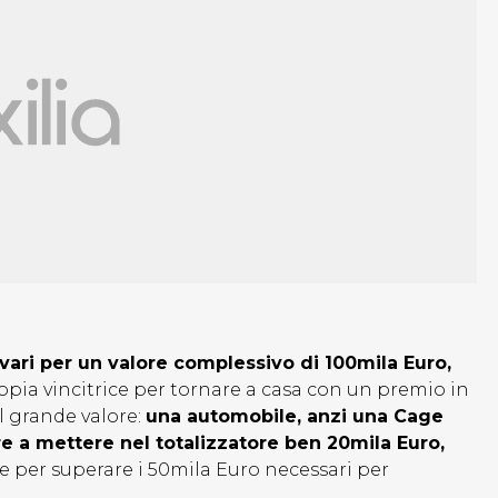
vari per un valore complessivo di 100mila Euro,
oppia vincitrice per tornare a casa con un premio in
l grande valore:
una automobile, anzi una Cage
ire a mettere nel totalizzatore ben 20mila Euro,
 per superare i 50mila Euro necessari per