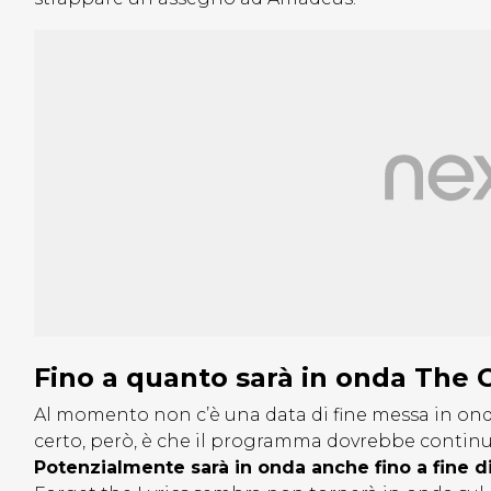
Fino a quanto sarà in onda The 
Al momento non c’è una data di fine messa in ond
certo, però, è che il programma dovrebbe continu
Potenzialmente sarà in onda anche fino a fine 