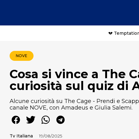
💔 Temptation
NOVE
Cosa si vince a The C
curiosità sul quiz d
Alcune curiosità su The Cage - Prendi e Scappa
canale NOVE, con Amadeus e Giulia Salemi.
Tv Italiana
19/08/2025