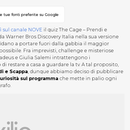
le tue fonti preferite su Google
dì sul canale NOVE
il quiz The Cage – Prendi e
da Warner Bros Discovery Italia nella sua versione
fidano a portare fuori dalla gabbia il maggior
ossibile. Fra imprevisti, challenge e misteriose
deus e Giulia Salemi intrattengono i
i restare a casa a guardare la tv. A tal proposito,
di e Scappa
, dunque abbiamo deciso di pubblicare
 curiosità sul programma
che mette in palio ogni
rafo.