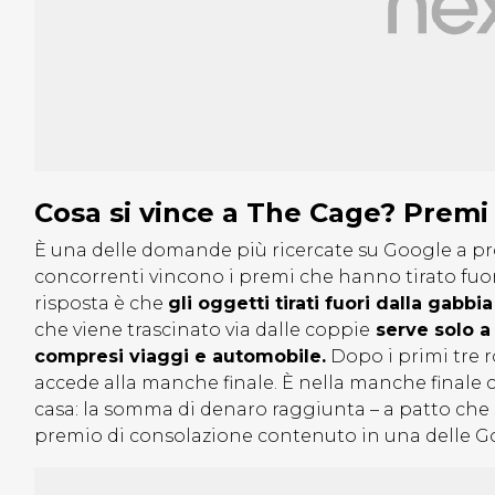
Cosa si vince a The Cage? Premi 
È una delle domande più ricercate su Google a pr
concorrenti vincono i premi che hanno tirato fuor
risposta è che
gli oggetti tirati fuori dalla gabb
che viene trascinato via dalle coppie
serve solo a
compresi viaggi e automobile.
Dopo i primi tre r
accede alla manche finale. È nella manche finale 
casa: la somma di denaro raggiunta – a patto che 
premio di consolazione contenuto in una delle G