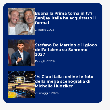
Buona la Prima torna in tv?
Banijay Italia ha acquistato il
format
21 luglio 2026
Stefano De Martino e il gioco
dell’altalena su Sanremo
2027
18 luglio 2026
1% Club Italia: online le foto
della mega scenografia di
Michelle Hunziker
29 maggio 2026