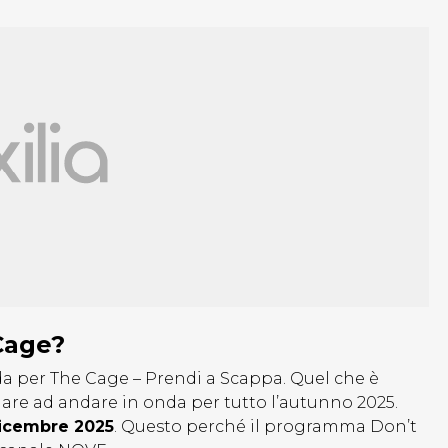
Cage?
a per The Cage – Prendi a Scappa. Quel che è
are ad andare in onda per tutto l’autunno 2025.
dicembre 2025
. Questo perché il programma Don’t