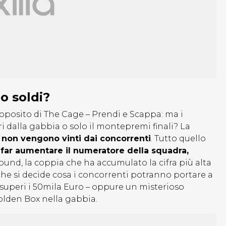
o soldi?
oposito di The Cage – Prendi e Scappa: ma i
i dalla gabbia o solo il montepremi finali? La
ia non vengono vinti dai concorrenti
. Tutto quello
 far aumentare il numeratore della squadra,
ound, la coppia che ha accumulato la cifra più alta
che si decide cosa i concorrenti potranno portare a
superi i 50mila Euro – oppure un misterioso
olden Box nella gabbia.