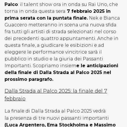
Palco
: il talent show ora in onda su Rai Uno, che
torna in onda questa sera
7 febbraio 2025 in
prima serata con la puntata finale.
Nek e Bianca
Guaccero metteranno in scena una nuova sfida
fra tutti gli artisti di strada selezionati nel corso
dei precedenti quattro appuntamenti. Anche in
questa finale, a giudicare le esibizioni e ad
eleggere le performance vincitrice sarà il
pubblico in studio e la giuria dei Passanti
Importanti. Scopriamo insiem
e le anticipazioni
della finale di Dalla Strada al Palco 2025 nel
prossimo paragrafo.
Dalla Strada al Palco 2025: la finale del 7
febbraio
La finale di Dalla Strada al Palco 2025 vedrà
la presenza di tre nuovi passanti importanti
(Luca Argentero, Ema Stockholma e Massimo