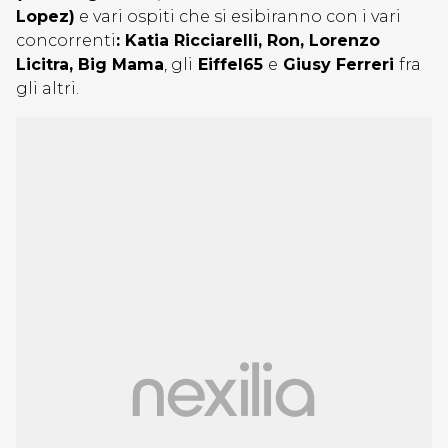
Lopez)
e vari ospiti che si esibiranno con i vari
concorrenti
: Katia Ricciarelli, Ron, Lorenzo
Licitra, Big Mama
, gli
Eiffel65
e
Giusy Ferreri
fra
gli altri.