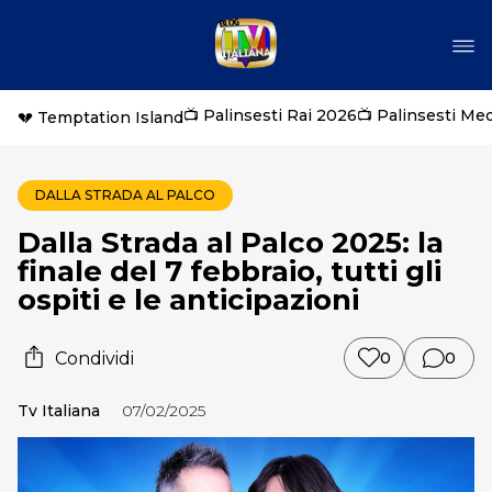
📺 Palinsesti Rai 2026
📺 Palinsesti Me
💔 Temptation Island
DALLA STRADA AL PALCO
Dalla Strada al Palco 2025: la
finale del 7 febbraio, tutti gli
ospiti e le anticipazioni
Condividi
0
0
Tv Italiana
07/02/2025