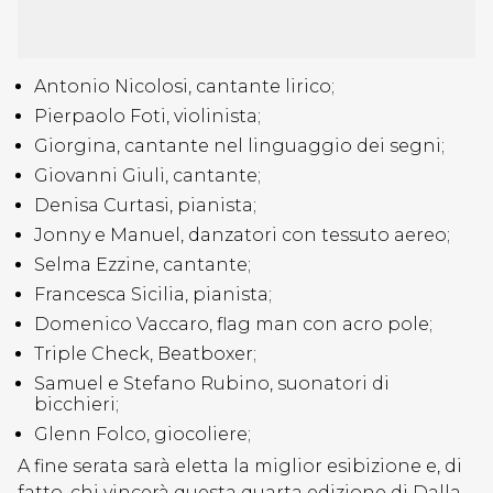
Antonio Nicolosi, cantante lirico;
Pierpaolo Foti, violinista;
Giorgina, cantante nel linguaggio dei segni;
Giovanni Giuli, cantante;
Denisa Curtasi, pianista;
Jonny e Manuel, danzatori con tessuto aereo;
Selma Ezzine, cantante;
Francesca Sicilia, pianista;
Domenico Vaccaro, flag man con acro pole;
Triple Check, Beatboxer;
Samuel e Stefano Rubino, suonatori di
bicchieri;
Glenn Folco, giocoliere;
A fine serata sarà eletta la miglior esibizione e, di
fatto, chi vincerà questa quarta edizione di Dalla