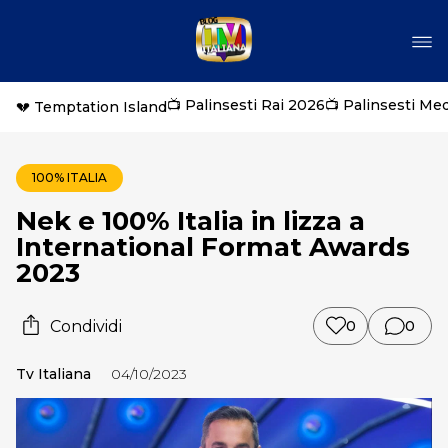
📺 Palinsesti Rai 2026
📺 Palinsesti Me
💔 Temptation Island
100% ITALIA
Nek e 100% Italia in lizza a
International Format Awards
2023
Condividi
0
0
Tv Italiana
04/10/2023