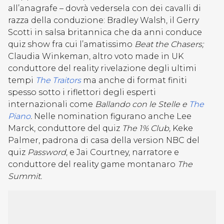
all’anagrafe – dovrà vedersela con dei cavalli di
razza della conduzione: Bradley Walsh, il Gerry
Scotti in salsa britannica che da anni conduce
quiz show fra cui l’amatissimo
Beat the Chasers;
Claudia Winkeman, altro voto made in UK
conduttore del reality rivelazione degli ultimi
tempi
The Traitors
ma anche di format finiti
spesso sotto i riflettori degli esperti
internazionali come
Ballando con le Stelle e
The
Piano
.
Nelle nomination figurano anche Lee
Marck, conduttore del quiz
The 1% Club,
Keke
Palmer, padrona di casa della version NBC del
quiz
Password
, e Jai Courtney, narratore e
conduttore del reality game montanaro
The
Summit.