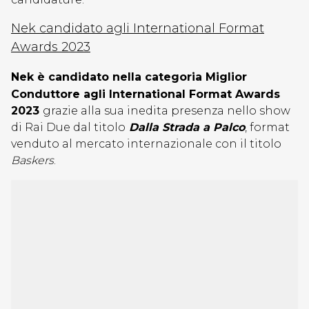
Nek candidato agli International Format
Awards 2023
Nek è candidato nella categoria Miglior
Conduttore agli International Format Awards
2023
grazie alla sua inedita presenza nello show
di Rai Due dal titolo
Dalla Strada a Palco
, format
venduto al mercato internazionale con il titolo
Baskers
.