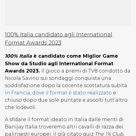
100% Italia candidato agli International
Format Awards 2023
100% Italia
è candidato come Miglior Game
Show da Studio agli International Format
Awards 2023.
Il gioco a premi di TV8 condotto da
Nicola Savino sui sondaggi conquista una
soddisfazione dopo la cocente scottatura subita
in Francia, dove il format è stato realizzato
e
chiuso dopo due sole puntate e ascolti tutt’altro
che lodevoli.
A sfidare il format ideato in Italia dalle menti di
Banijay Italia troveremo altri cavalli di razza dei
palinsesti europei: il già citato quiz
The 1% Club
,