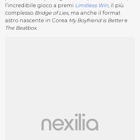
l’incredibile gioco a premi
Limitless Win
,
il più
complesso
Bridge of Lies
, ma anche il format
astro nascente in Corea
My Boyfriend is Better
e
The Beatbox.