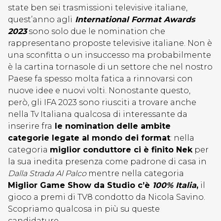
state ben sei trasmissioni televisive italiane,
quest’anno agli
International Format Awards
2023
sono solo due le nomination che
rappresentano proposte televisive italiane. Non è
una sconfitta o un insuccesso ma probabilmente
è la cartina tornasole di un settore che nel nostro
Paese fa spesso molta fatica a rinnovarsi con
nuove idee e nuovi volti. Nonostante questo,
però, gli IFA 2023 sono riusciti a trovare anche
nella Tv Italiana qualcosa di interessante da
inserire fra
le nomination delle ambite
categorie legate al mondo dei format
: nella
categoria
miglior conduttore ci è finito Nek
per
la sua inedita presenza come padrone di casa in
Dalla Strada Al Palco
mentre nella categoria
Miglior Game Show da Studio c’è
100% Italia
,
il
gioco a premi di TV8 condotto da Nicola Savino.
Scopriamo qualcosa in più su queste
candidature.