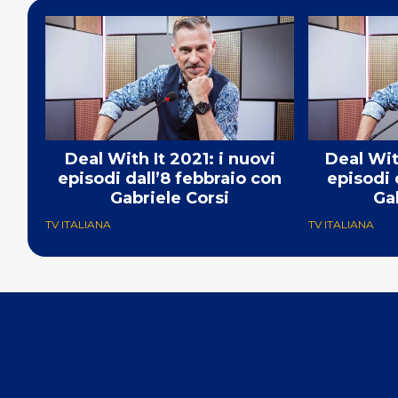
Deal With It 2021: i nuovi
Deal Wit
episodi dall’8 febbraio con
episodi 
Gabriele Corsi
Ga
TV ITALIANA
TV ITALIANA