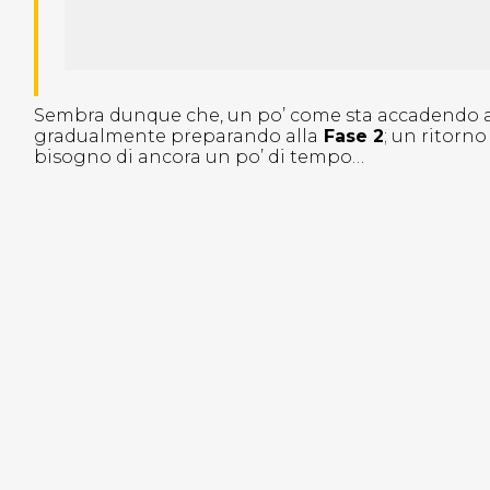
Sembra dunque che, un po’ come sta accadendo all’
gradualmente preparando alla
Fase 2
; un ritorn
bisogno di ancora un po’ di tempo…