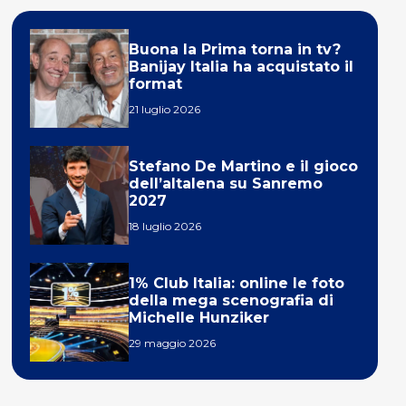
Buona la Prima torna in tv?
Banijay Italia ha acquistato il
format
21 luglio 2026
Stefano De Martino e il gioco
dell’altalena su Sanremo
2027
18 luglio 2026
1% Club Italia: online le foto
della mega scenografia di
Michelle Hunziker
29 maggio 2026