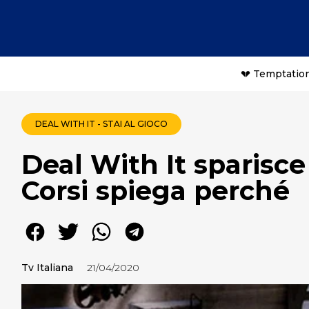
💔 Temptation
DEAL WITH IT - STAI AL GIOCO
Deal With It sparisce
Corsi spiega perché
Tv Italiana
21/04/2020