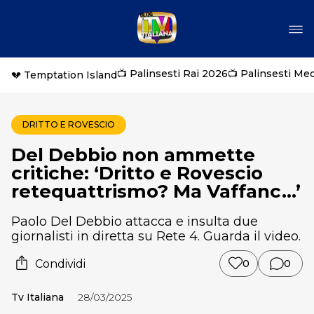
📺 Palinsesti Rai 2026
📺 Palinsesti Me
💔 Temptation Island
DRITTO E ROVESCIO
Del Debbio non ammette
critiche: ‘Dritto e Rovescio
retequattrismo? Ma Vaffanc…’
Paolo Del Debbio attacca e insulta due
giornalisti in diretta su Rete 4. Guarda il video.
Condividi
0
0
Tv Italiana
28/03/2025