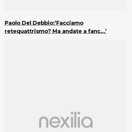
Paolo Del Debbio:’Facciamo
retequattrismo? Ma andate a fanc…’