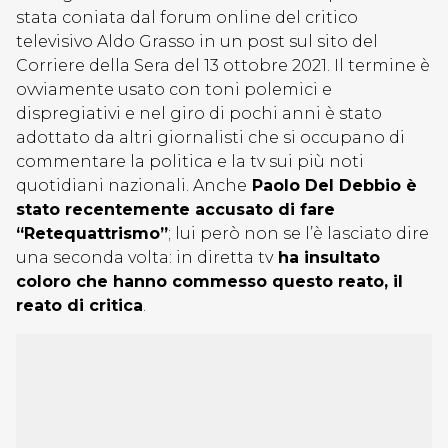
stata coniata dal forum online del critico
televisivo Aldo Grasso in un post sul sito del
Corriere della Sera del 13 ottobre 2021. Il termine è
ovviamente usato con toni polemici e
dispregiativi e nel giro di pochi anni è stato
adottato da altri giornalisti che si occupano di
commentare la politica e la tv sui più noti
quotidiani nazionali. Anche
Paolo Del Debbio è
stato recentemente accusato di fare
“Retequattrismo”
; lui però non se l’è lasciato dire
una seconda volta: in diretta tv
ha insultato
coloro che hanno commesso questo reato, il
reato di critica
.