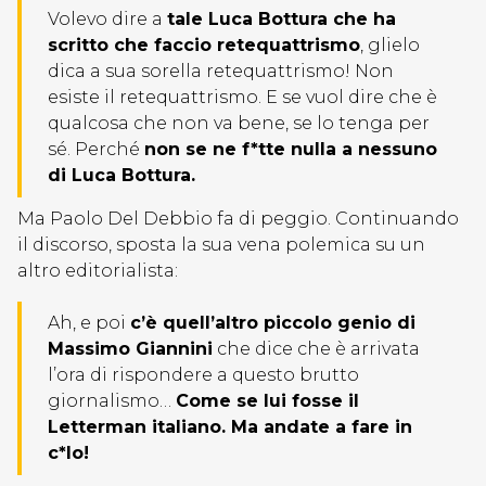
Volevo dire a
tale Luca Bottura che ha
scritto che faccio retequattrismo
, glielo
dica a sua sorella retequattrismo! Non
esiste il retequattrismo. E se vuol dire che è
qualcosa che non va bene, se lo tenga per
sé. Perché
non se ne f*tte nulla a nessuno
di Luca Bottura.
Ma Paolo Del Debbio fa di peggio. Continuando
il discorso, sposta la sua vena polemica su un
altro editorialista:
Ah, e poi
c’è quell’altro piccolo genio di
Massimo Giannini
che dice che è arrivata
l’ora di rispondere a questo brutto
giornalismo…
Come se lui fosse il
Letterman italiano. Ma andate a fare in
c*lo!