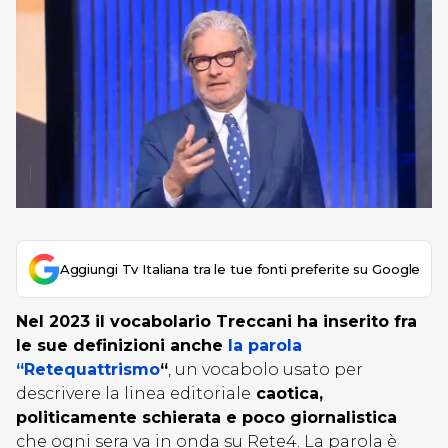
Aggiungi Tv Italiana tra le tue fonti preferite su Google
Nel 2023 il vocabolario Treccani ha inserito fra
le sue definizioni anche
la parola
“Retequattrismo
“
, un vocabolo usato per
descrivere la linea editoriale
caotica,
politicamente schierata e poco giornalistica
che ogni sera va in onda su Rete4. La parola è