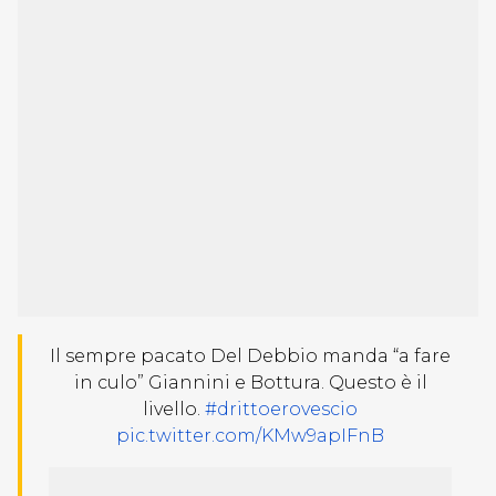
Il sempre pacato Del Debbio manda “a fare
in culo” Giannini e Bottura. Questo è il
livello.
#drittoerovescio
pic.twitter.com/KMw9apIFnB