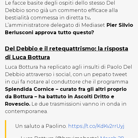
Le facce basite degli ospiti dello stesso Del
Debbio sono già un commento efficace alla
bestialità commessa in diretta tv
.
L’amministratore delegato di Mediaset
Pier Silvio
Berlusconi approva tutto questo?
Del Debbio e il retequattrismo: la risposta
di Luca Bottura
Luca Bottura ha replicato agli insulti di Paolo Del
Debbio attraverso i social, con un pepato tweet
in cui fa notare al conduttore che il programma
Splendida Cornice – curato fra gli altri proprio
da Bottura – ha battuto in Ascolti Dritto e
Rovescio.
Le due trasmissioni vanno in onda in
contemporanea.
Un saluto a Paolino.
https://t.co/KdKv2rrUyj