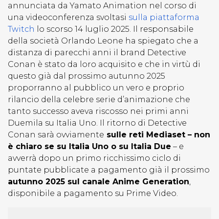
annunciata da Yamato Animation nel corso di
una videoconferenza svoltasi
sulla piattaforma
Twitch
lo scorso 14 luglio 2025. Il responsabile
della società Orlando Leone ha spiegato che a
distanza di parecchi anni il brand Detective
Conan è stato da loro acquisito e che in virtù di
questo già dal prossimo autunno 2025
proporranno al pubblico un vero e proprio
rilancio della celebre serie d’animazione che
tanto successo aveva riscosso nei primi anni
Duemila su Italia Uno. Il ritorno di Detective
Conan sarà ovviamente
sulle reti Mediaset – non
è chiaro se su Italia Uno o su Italia Due
– e
avverrà dopo un primo ricchissimo ciclo di
puntate pubblicate a pagamento già il prossimo
autunno 2025 sul canale Anime Generation
,
disponibile a pagamento su Prime Video.