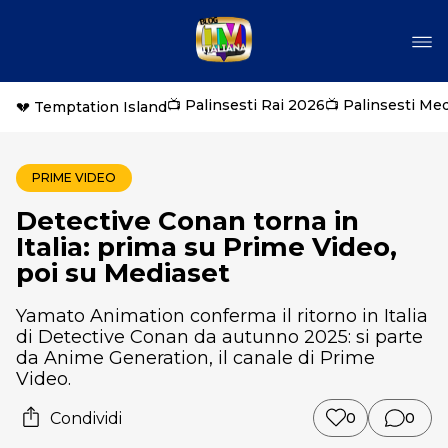
📺 Palinsesti Rai 2026
📺 Palinsesti Me
💔 Temptation Island
PRIME VIDEO
Detective Conan torna in
Italia: prima su Prime Video,
poi su Mediaset
Yamato Animation conferma il ritorno in Italia
di Detective Conan da autunno 2025: si parte
da Anime Generation, il canale di Prime
Video.
Condividi
0
0