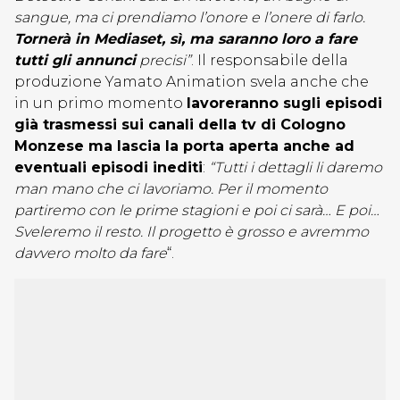
sangue, ma ci prendiamo l’onore e l’onere di farlo.
Tornerà in Mediaset, sì, ma saranno loro a fare
tutti gli annunci
precisi”
. Il responsabile della
produzione Yamato Animation svela anche che
in un primo momento
lavoreranno sugli episodi
già trasmessi sui canali della tv di Cologno
Monzese ma lascia la porta aperta anche ad
eventuali episodi inediti
:
“Tutti i dettagli li daremo
man mano che ci lavoriamo. Per il momento
partiremo con le prime stagioni e poi ci sarà… E poi…
Sveleremo il resto. Il progetto è grosso e avremmo
davvero molto da fare
“.