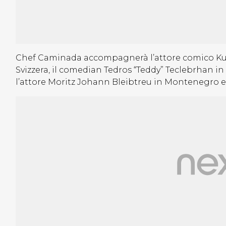
Chef Caminada accompagnerà l’attore comico Kurt 
Svizzera, il comedian Tedros “Teddy” Teclebrhan in
l’attore Moritz Johann Bleibtreu in Montenegro e l