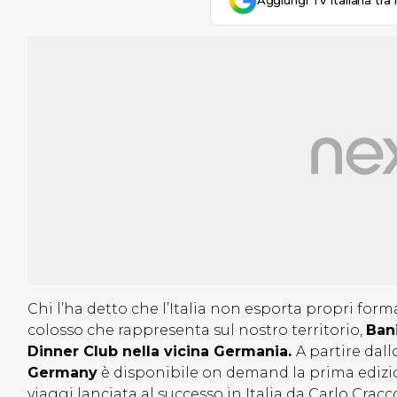
Aggiungi Tv Italiana tra 
Chi l’ha detto che l’Italia non esporta propri forma
colosso che rappresenta sul nostro territorio,
Bani
Dinner Club nella vicina Germania.
A partire dall
Germany
è disponibile on demand la prima edizi
viaggi lanciata al successo in Italia da Carlo Cracc