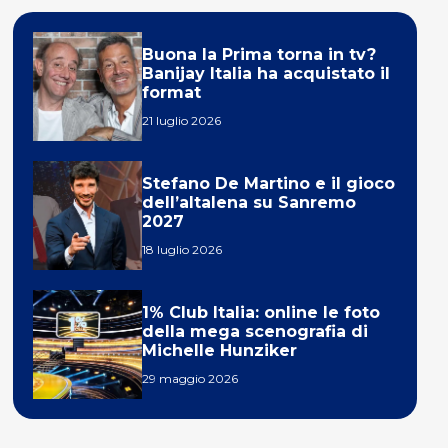
Buona la Prima torna in tv?
Banijay Italia ha acquistato il
format
21 luglio 2026
Stefano De Martino e il gioco
dell’altalena su Sanremo
2027
18 luglio 2026
1% Club Italia: online le foto
della mega scenografia di
Michelle Hunziker
29 maggio 2026