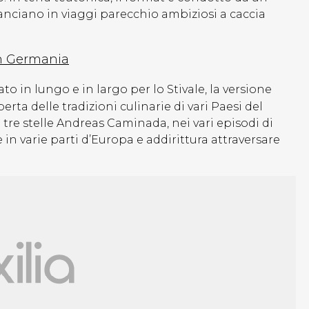
 lanciano in viaggi parecchio ambiziosi a caccia
in Germania
to in lungo e in largo per lo Stivale, la versione
rta delle tradizioni culinarie di vari Paesi del
re stelle Andreas Caminada, nei vari episodi di
n varie parti d’Europa e addirittura attraversare