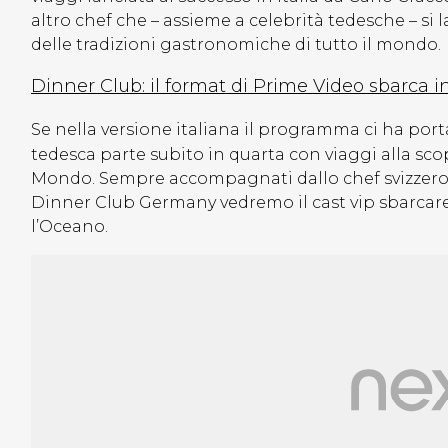
altro chef che – assieme a celebrità tedesche – si
delle tradizioni gastronomiche di tutto il mondo.
Dinner Club: il format di Prime Video sbarca 
Se nella versione italiana il programma ci ha porta
tedesca parte subito in quarta con viaggi alla scope
Mondo. Sempre accompagnati dallo chef svizzero t
Dinner Club Germany vedremo il cast vip sbarcare i
l’Oceano.