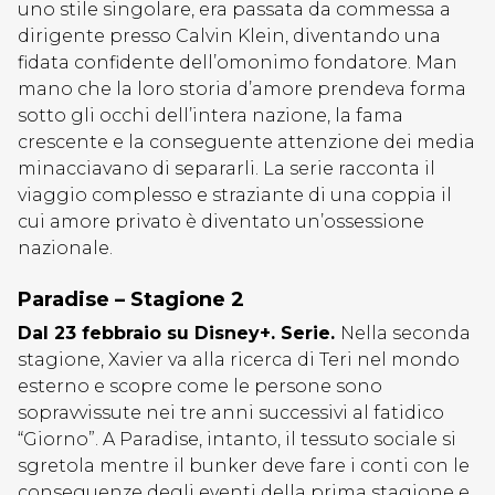
uno stile singolare, era passata da commessa a
dirigente presso Calvin Klein, diventando una
fidata confidente dell’omonimo fondatore. Man
mano che la loro storia d’amore prendeva forma
sotto gli occhi dell’intera nazione, la fama
crescente e la conseguente attenzione dei media
minacciavano di separarli. La serie racconta il
viaggio complesso e straziante di una coppia il
cui amore privato è diventato un’ossessione
nazionale.
Paradise – Stagione 2
Dal 23 febbraio su Disney+. Serie.
Nella seconda
stagione, Xavier va alla ricerca di Teri nel mondo
esterno e scopre come le persone sono
sopravvissute nei tre anni successivi al fatidico
“Giorno”. A Paradise, intanto, il tessuto sociale si
sgretola mentre il bunker deve fare i conti con le
conseguenze degli eventi della prima stagione e