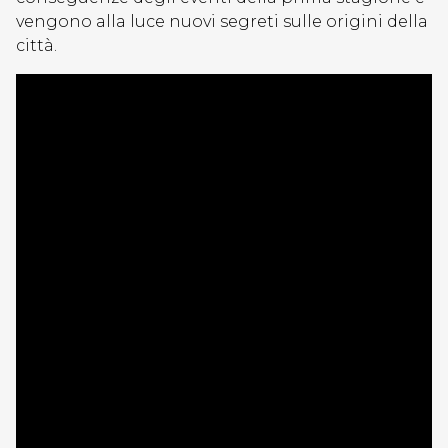
vengono alla luce nuovi segreti sulle origini della
città.