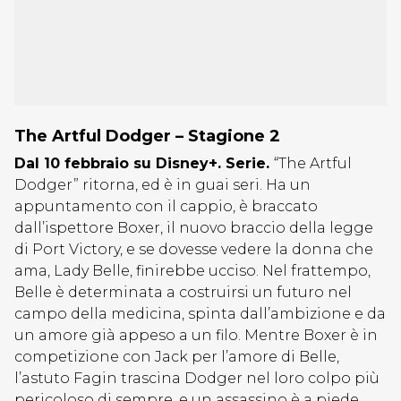
The Artful Dodger – Stagione 2
Dal 10 febbraio su Disney+. Serie.
“The Artful
Dodger” ritorna, ed è in guai seri. Ha un
appuntamento con il cappio, è braccato
dall’ispettore Boxer, il nuovo braccio della legge
di Port Victory, e se dovesse vedere la donna che
ama, Lady Belle, finirebbe ucciso. Nel frattempo,
Belle è determinata a costruirsi un futuro nel
campo della medicina, spinta dall’ambizione e da
un amore già appeso a un filo. Mentre Boxer è in
competizione con Jack per l’amore di Belle,
l’astuto Fagin trascina Dodger nel loro colpo più
pericoloso di sempre, e un assassino è a piede