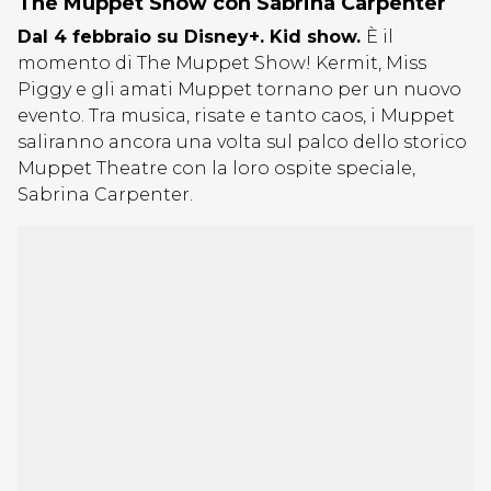
The Muppet Show con Sabrina Carpenter
Dal 4 febbraio su Disney+. Kid show.
È il
momento di The Muppet Show! Kermit, Miss
Piggy e gli amati Muppet tornano per un nuovo
evento. Tra musica, risate e tanto caos, i Muppet
saliranno ancora una volta sul palco dello storico
Muppet Theatre con la loro ospite speciale,
Sabrina Carpenter.