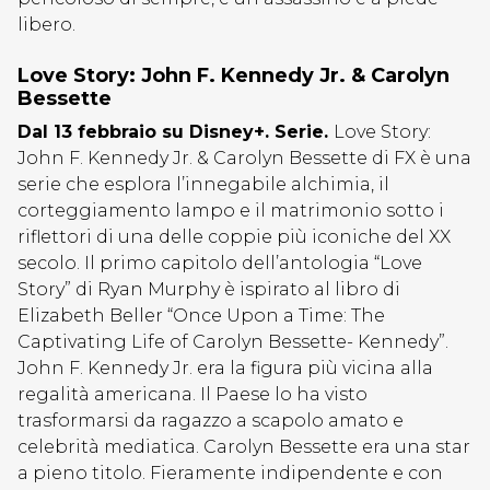
libero.
Love Story: John F. Kennedy Jr. & Carolyn
Bessette
Dal 13 febbraio su Disney+. Serie.
Love Story:
John F. Kennedy Jr. & Carolyn Bessette di FX è una
serie che esplora l’innegabile alchimia, il
corteggiamento lampo e il matrimonio sotto i
riflettori di una delle coppie più iconiche del XX
secolo. Il primo capitolo dell’antologia “Love
Story” di Ryan Murphy è ispirato al libro di
Elizabeth Beller “Once Upon a Time: The
Captivating Life of Carolyn Bessette- Kennedy”.
John F. Kennedy Jr. era la figura più vicina alla
regalità americana. Il Paese lo ha visto
trasformarsi da ragazzo a scapolo amato e
celebrità mediatica. Carolyn Bessette era una star
a pieno titolo. Fieramente indipendente e con