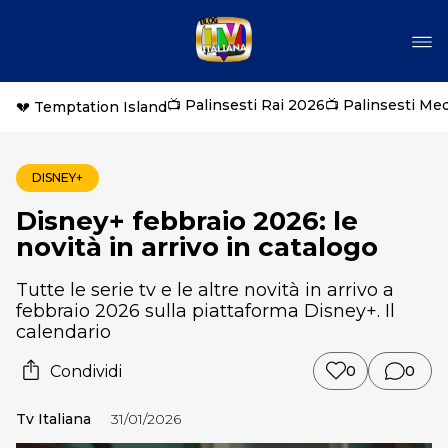
📺 Palinsesti Rai 2026
📺 Palinsesti Me
💔 Temptation Island
DISNEY+
Disney+ febbraio 2026: le
novità in arrivo in catalogo
Tutte le serie tv e le altre novità in arrivo a
febbraio 2026 sulla piattaforma Disney+. Il
calendario
Condividi
0
0
Tv Italiana
31/01/2026