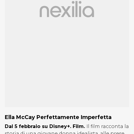
Ella McCay Perfettamente Imperfetta
Dal 5 febbraio su Disney+. Film.
Il film racconta la
storia di una giovane donna idealista, alle prese