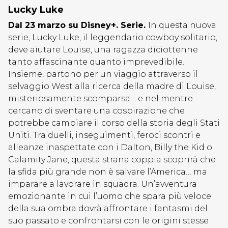
Lucky Luke
Dal 23 marzo su Disney+. Serie.
In questa nuova
serie, Lucky Luke, il leggendario cowboy solitario,
deve aiutare Louise, una ragazza diciottenne
tanto affascinante quanto imprevedibile.
Insieme, partono per un viaggio attraverso il
selvaggio West alla ricerca della madre di Louise,
misteriosamente scomparsa… e nel mentre
cercano di sventare una cospirazione che
potrebbe cambiare il corso della storia degli Stati
Uniti. Tra duelli, inseguimenti, feroci scontri e
alleanze inaspettate con i Dalton, Billy the Kid o
Calamity Jane, questa strana coppia scoprirà che
la sfida più grande non è salvare l’America… ma
imparare a lavorare in squadra. Un’avventura
emozionante in cui l’uomo che spara più veloce
della sua ombra dovrà affrontare i fantasmi del
suo passato e confrontarsi con le origini stesse