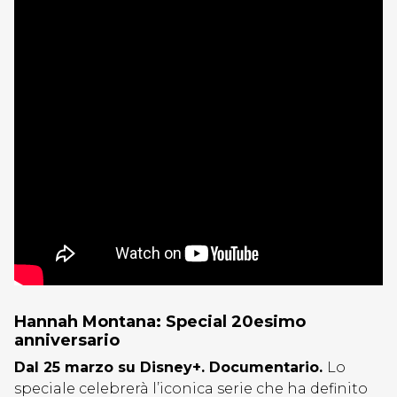
Hannah Montana: Special 20esimo
anniversario
Dal 25 marzo su Disney+. Documentario.
Lo
speciale celebrerà l’iconica serie che ha definito