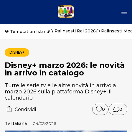
📺 Palinsesti Rai 2026
📺 Palinsesti Me
💔 Temptation Island
DISNEY+
Disney+ marzo 2026: le novità
in arrivo in catalogo
Tutte le serie tv e le altre novità in arrivo a
marzo 2026 sulla piattaforma Disney+. Il
calendario
Condividi
0
0
Tv Italiana
04/03/2026