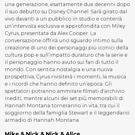
una generazione, esattamente due decenni dopo
il suo debutto su Disney Channel. Sarà girato dal
vivo davanti a un pubblico in studio e conterrà
un’intervista esclusiva e approfondita con Miley
Cyrus, presentata da Alex Cooper. La
conversazione offrirà uno sguardo intimo sulla
creazione di uno dei personaggi più iconici della
cultura pop e sull’impatto duraturo che la serie e
il personaggio hanno avuto sui fan di tutto il
mondo. Con sentita nostalgia e una nuova
prospettiva, Cyrus rivisiterà i momenti, la musica
e i ricordi che hanno definito un’epoca. Gli
spettatori potranno ammirare filmati d’archivio
inediti, mentre alcuni dei set più memorabili di
Hannah Montana torneranno in vita, tra cui il
soggiorno della famiglia Stewart e il leggendario
armadio di Hannah Montana.
Mike & Nick & Nick & Alice