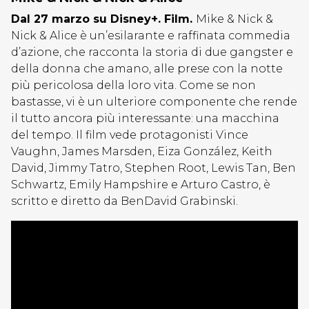
Dal 27 marzo su Disney+. Film.
Mike & Nick &
Nick & Alice è un’esilarante e raffinata commedia
d’azione, che racconta la storia di due gangster e
della donna che amano, alle prese con la notte
più pericolosa della loro vita. Come se non
bastasse, vi è un ulteriore componente che rende
il tutto ancora più interessante: una macchina
del tempo. Il film vede protagonisti Vince
Vaughn, James Marsden, Eiza González, Keith
David, Jimmy Tatro, Stephen Root, Lewis Tan, Ben
Schwartz, Emily Hampshire e Arturo Castro, è
scritto e diretto da BenDavid Grabinski.