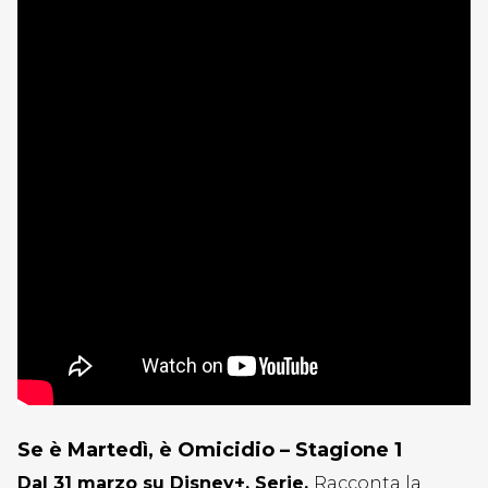
Se è Martedì, è Omicidio – Stagione 1
Dal 31 marzo su Disney+. Serie.
Racconta la