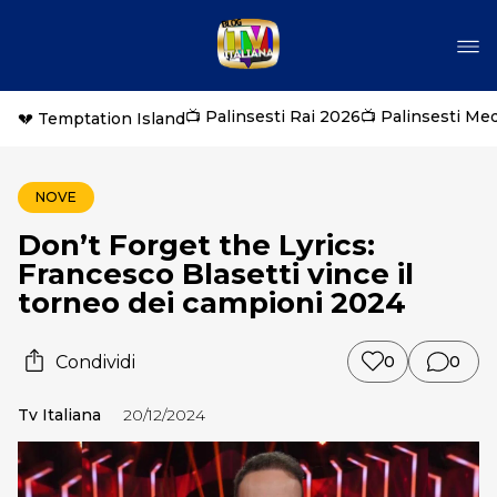
📺 Palinsesti Rai 2026
📺 Palinsesti Me
💔 Temptation Island
NOVE
Don’t Forget the Lyrics:
Francesco Blasetti vince il
torneo dei campioni 2024
Condividi
0
0
Tv Italiana
20/12/2024