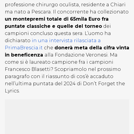
professione chirurgo oculista, residente a Chiari
ma nato a Pescara. Il concorrente ha collezionato
un montepremi totale di 65mila Euro fra
puntate classiche e quelle del torneo
dei
campioni concluso questa sera. L’uomo ha
dichiarato
in una intervista rilasciata a
PrimaBrescia.it
che
donerà meta della cifra vinta
in beneficenza
alla Fondazione Veronesi. Ma
come si è laureato campione fra i campioni
Francesco Blasetti? Scopriamolo nel prossimo
paragrafo con il riassunto di cos’è accaduto
nell’ultima puntata del 2024 di Don’t Forget the
Lyrics.