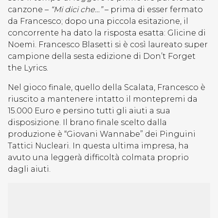
canzone –
“Mi dici che…”
– prima di esser fermato
da Francesco; dopo una piccola esitazione, il
concorrente ha dato la risposta esatta: Glicine di
Noemi. Francesco Blasetti si è così laureato super
campione della sesta edizione di Don’t Forget
the Lyrics.
Nel gioco finale, quello della Scalata, Francesco è
riuscito a mantenere intatto il montepremi da
15.000 Euro e persino tutti gli aiuti a sua
disposizione. Il brano finale scelto dalla
produzione è “Giovani Wannabe” dei Pinguini
Tattici Nucleari. In questa ultima impresa, ha
avuto una leggerà difficoltà colmata proprio
dagli aiuti.