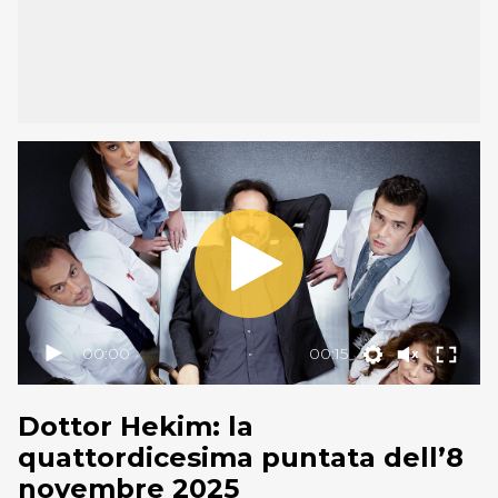
00:00
00:15
Dottor Hekim: la
quattordicesima puntata dell’8
novembre 2025