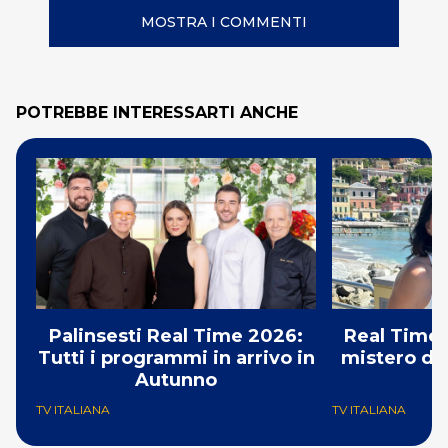
MOSTRA I COMMENTI
POTREBBE INTERESSARTI ANCHE
Palinsesti Real Time 2026:
Real Time:
Tutti i programmi in arrivo in
mistero del
Autunno
TV ITALIANA
TV ITALIANA