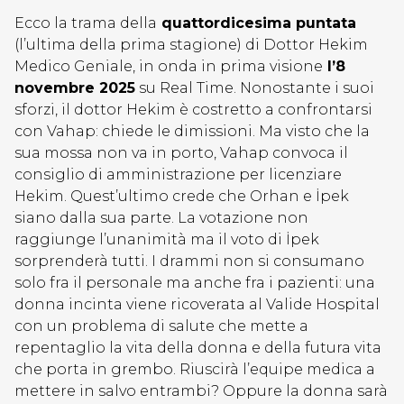
Ecco la trama della
quattordicesima puntata
(l’ultima della prima stagione) di Dottor Hekim
Medico Geniale, in onda in prima visione
l’8
novembre 2025
su Real Time. Nonostante i suoi
sforzi, il dottor Hekim è costretto a confrontarsi
con Vahap: chiede le dimissioni. Ma visto che la
sua mossa non va in porto, Vahap convoca il
consiglio di amministrazione per licenziare
Hekim. Quest’ultimo crede che Orhan e İpek
siano dalla sua parte. La votazione non
raggiunge l’unanimità ma il voto di İpek
sorprenderà tutti. I drammi non si consumano
solo fra il personale ma anche fra i pazienti: una
donna incinta viene ricoverata al Valide Hospital
con un problema di salute che mette a
repentaglio la vita della donna e della futura vita
che porta in grembo. Riuscirà l’equipe medica a
mettere in salvo entrambi? Oppure la donna sarà