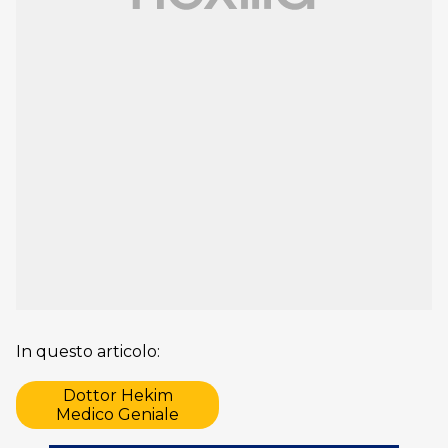
In questo articolo:
Dottor Hekim
Medico Geniale