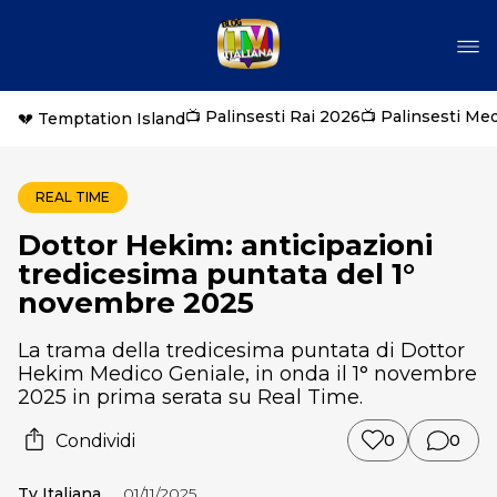
📺 Palinsesti Rai 2026
📺 Palinsesti Me
💔 Temptation Island
REAL TIME
Dottor Hekim: anticipazioni
tredicesima puntata del 1°
novembre 2025
La trama della tredicesima puntata di Dottor
Hekim Medico Geniale, in onda il 1° novembre
2025 in prima serata su Real Time.
Condividi
0
0
Tv Italiana
01/11/2025