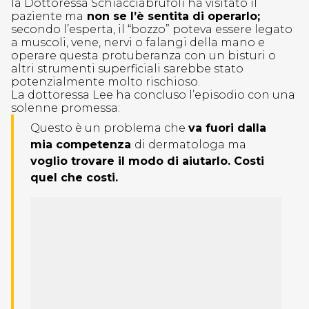
la Dottoressa Schiacciabrufoli ha visitato il
paziente ma
non se l’è sentita di operarlo;
secondo l’esperta, il “bozzo” poteva essere legato
a muscoli, vene, nervi o falangi della mano e
operare questa protuberanza con un bisturi o
altri strumenti superficiali sarebbe stato
potenzialmente molto rischioso.
La dottoressa Lee ha concluso l’episodio con una
solenne promessa:
Questo è un problema che
va fuori dalla
mia competenza
di dermatologa ma
voglio trovare il modo di aiutarlo. Costi
quel che costi.