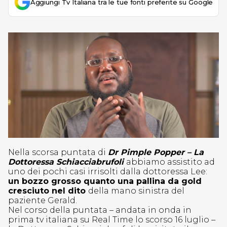
Aggiungi Tv Italiana tra le tue fonti preferite su Google
Nella scorsa puntata di
Dr Pimple Popper – La
Dottoressa Schiacciabrufoli
abbiamo assistito ad
uno dei pochi casi irrisolti dalla dottoressa Lee:
un bozzo grosso quanto una pallina da gold
cresciuto nel dito
della mano sinistra del
paziente Gerald.
Nel corso della puntata – andata in onda in
prima tv italiana su Real Time lo scorso 16 luglio –