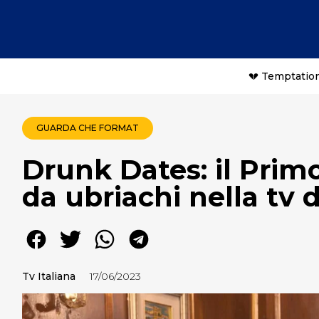
💔 Temptation
GUARDA CHE FORMAT
Drunk Dates: il Prim
da ubriachi nella tv 
Tv Italiana
17/06/2023