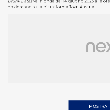
Drunk Dates
va in onda dal 14 giugno 2023 alle ore 
on demand sulla piattaforma Joyn Austria.
MOSTRA 