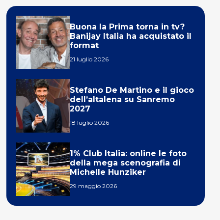
Buona la Prima torna in tv?
Banijay Italia ha acquistato il
format
21 luglio 2026
Stefano De Martino e il gioco
dell’altalena su Sanremo
2027
18 luglio 2026
1% Club Italia: online le foto
della mega scenografia di
Michelle Hunziker
29 maggio 2026