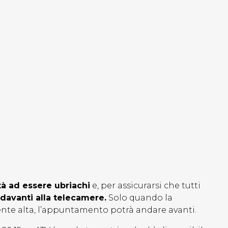
tà ad essere ubriachi
e, per assicurarsi che tutti
t davanti alla telecamere.
Solo quando la
ente alta, l’appuntamento potrà andare avanti.