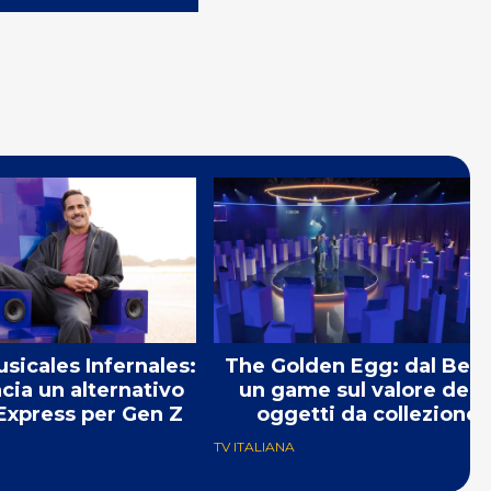
sicales Infernales:
The Golden Egg: dal Belg
ncia un alternativo
un game sul valore degl
Express per Gen Z
oggetti da collezione
TV ITALIANA