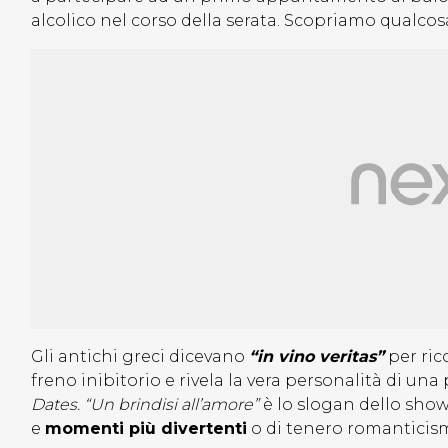
alcolico nel corso della serata. Scopriamo qualcos
Gli antichi greci dicevano
“in vino veritas”
per ric
freno inibitorio e rivela la vera personalità di un
Dates.
“Un brindisi all’amore”
è lo slogan dello sho
e
momenti più divertenti
o di tenero romanticis