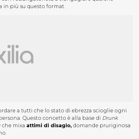
a in più su questo format.
ordare a tutti che lo stato di ebrezza scioglie ogni
a persona. Questo concetto è alla base di
Drunk
w che mixa
attimi di disagio,
domande pruriginosa
mo.