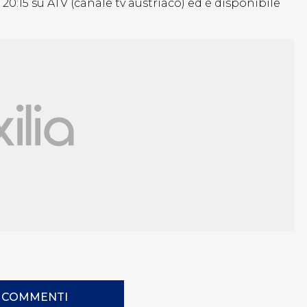
20:15 su ATV (canale tv austriaco) ed è disponibile
I COMMENTI