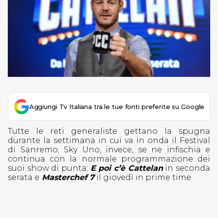
Aggiungi Tv Italiana tra le tue fonti preferite su Google
Tutte le reti generaliste gettano la spugna
durante la settimana in cui va in onda il Festival
di Sanremo; Sky Uno, invece, se ne infischia e
continua con la normale programmazione dei
suoi show di punta:
E poi c’è Cattelan
in seconda
serata e
Masterchef 7
il giovedì in prime time.