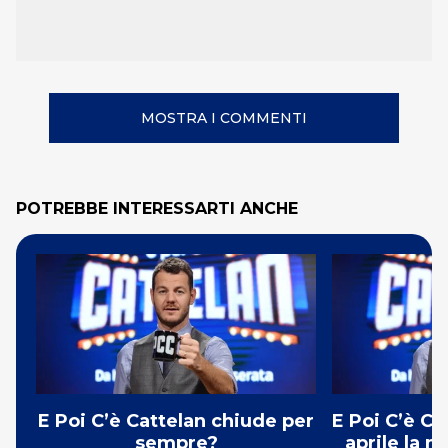
MOSTRA I COMMENTI
POTREBBE INTERESSARTI ANCHE
E Poi C’è Cattelan chiude per
E Poi C’è Ca
sempre?
aprile la 