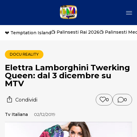
📺 Palinsesti Rai 2026
📺 Palinsesti Me
💔 Temptation Island
DOCU REALITY
Elettra Lamborghini Twerking
Queen: dal 3 dicembre su
MTV
Condividi
0
0
Tv Italiana
02/12/2019