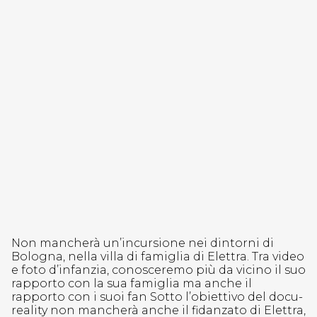
Non mancherà un’incursione nei dintorni di
Bologna, nella villa di famiglia di Elettra. Tra video
e foto d’infanzia, conosceremo più da vicino il suo
rapporto con la sua famiglia ma anche il
rapporto con i suoi fan Sotto l’obiettivo del docu-
reality non mancherà anche il fidanzato di Elettra,