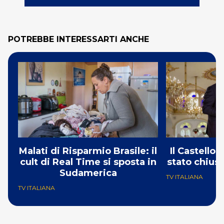
POTREBBE INTERESSARTI ANCHE
Malati di Risparmio Brasile: il
Il Castello
cult di Real Time si sposta in
stato chius
Sudamerica
TV ITALIANA
TV ITALIANA