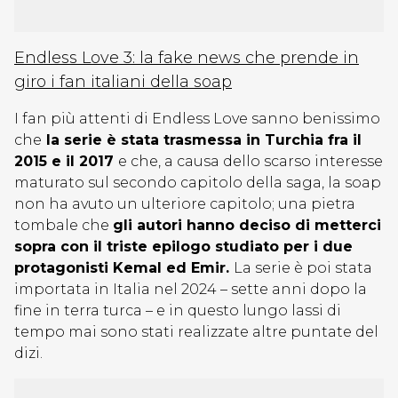
Endless Love 3: la fake news che prende in
giro i fan italiani della soap
I fan più attenti di Endless Love sanno benissimo
che
la serie è stata trasmessa in Turchia fra il
2015 e il 2017
e che, a causa dello scarso interesse
maturato sul secondo capitolo della saga, la soap
non ha avuto un ulteriore capitolo; una pietra
tombale che
gli autori hanno deciso di metterci
sopra con il triste epilogo studiato per i due
protagonisti Kemal ed Emir.
La serie è poi stata
importata in Italia nel 2024 – sette anni dopo la
fine in terra turca – e in questo lungo lassi di
tempo mai sono stati realizzate altre puntate del
dizi.