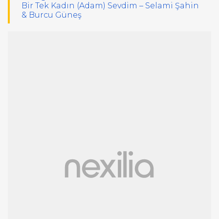
Bir Tek Kadın (Adam) Sevdim – Selami Şahin
& Burcu Güneş