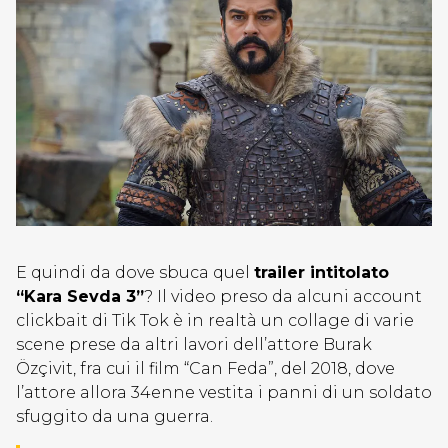
E quindi da dove sbuca quel
trailer intitolato
“Kara Sevda 3”
? Il video preso da alcuni account
clickbait di Tik Tok è in realtà un collage di varie
scene prese da altri lavori dell’attore Burak
Özçivit, fra cui il film “Can Feda”, del 2018, dove
l’attore allora 34enne vestita i panni di un soldato
sfuggito da una guerra.