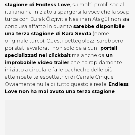
stagione di Endless Love
, su molti profili social
italiana ha iniziato a spargersi la voce che la soap
turca con Burak Özçivit e Neslihan Atagül non sia
conclusa affatto in quanto
sarebbe disponibile
una terza stagione di Kara Sevda
(nome
originale turco). Questi pettegolezzi sarebbero
poi stati avvalorati non solo da alcuni
portali
specializzati nel clickbait
ma anche da
un
improbabile video trailer
che ha rapidamente
iniziato a circolare fa le bacheche delle più
attempate telespettatrici di Canale Cinque.
Ovviamente nulla di tutto questo è reale:
Endless
Love non ha mai avuto una terza stagione
.