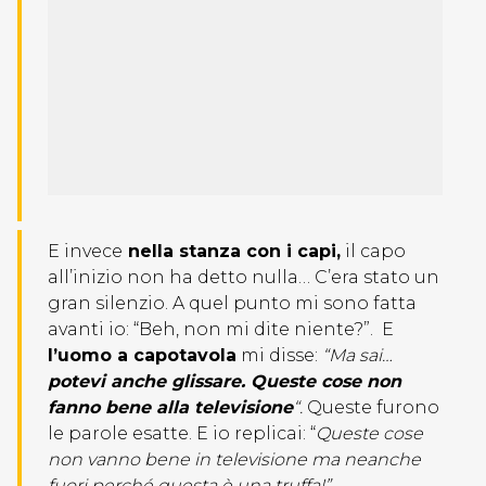
E invece
nella stanza con i capi,
il capo
all’inizio non ha detto nulla… C’era stato un
gran silenzio. A quel punto mi sono fatta
avanti io: “Beh, non mi dite niente?”. E
l’uomo a capotavola
mi disse:
“Ma sai…
potevi anche glissare. Queste cose non
fanno bene alla televisione
“.
Queste furono
le parole esatte. E io replicai: “
Queste cose
non vanno bene in televisione ma neanche
fuori perché questa è una truffa!”.