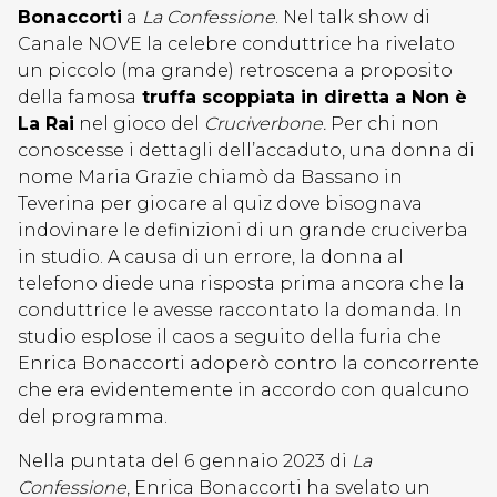
Bonaccorti
a
La Confessione
. Nel talk show di
Canale NOVE la celebre conduttrice ha rivelato
un piccolo (ma grande) retroscena a proposito
della famosa
truffa scoppiata in diretta a Non è
La Rai
nel gioco del
Cruciverbone.
Per chi non
conoscesse i dettagli dell’accaduto, una donna di
nome Maria Grazie chiamò da Bassano in
Teverina per giocare al quiz dove bisognava
indovinare le definizioni di un grande cruciverba
in studio. A causa di un errore, la donna al
telefono diede una risposta prima ancora che la
conduttrice le avesse raccontato la domanda. In
studio esplose il caos a seguito della furia che
Enrica Bonaccorti adoperò contro la concorrente
che era evidentemente in accordo con qualcuno
del programma.
Nella puntata del 6 gennaio 2023 di
La
Confessione
, Enrica Bonaccorti ha svelato un