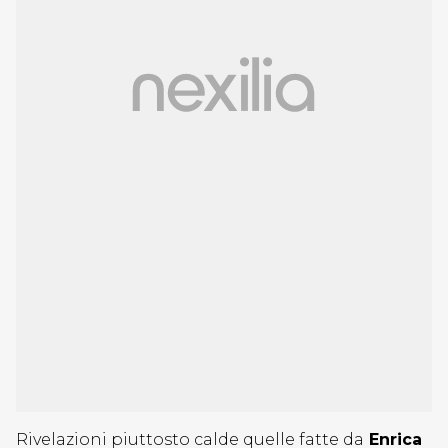
Rivelazioni piuttosto calde quelle fatte da
Enrica