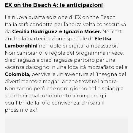
EX on the Beach 4: le anticipazioni
La nuova quarta edizione di EX on the Beach
Italia sarà condotta per la terza volta consecutiva
da
Cecilia Rodriguez e Ignazio Moser.
Nel cast
anche la partecipazione speciale di
Elettra
Lamborghini
nel ruolo di digital ambassador.
Non cambiano le regole del programma invece:
dieci ragazzi e dieci ragazze partono per una
vacanza da sogno in una località mozzafiato della
Colombia,
per vivere un’avventura all’insegna del
divertimento e magari anche trovare l’amore.
Non sanno però che ogni giorno dalla spiaggia
spunterà qualcuno pronto a rompere gli
equilibri della loro convivenza: chi sarà il
prossimo ex?