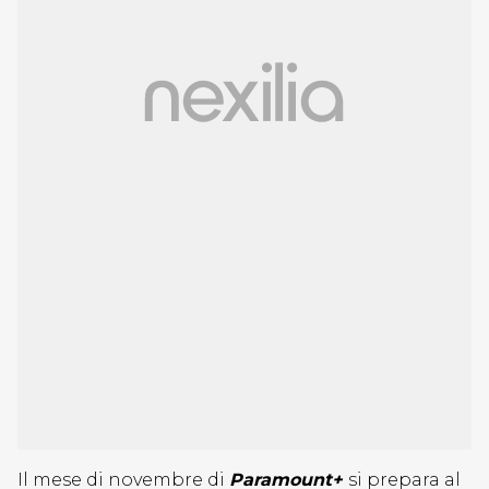
Il mese di novembre di
Paramount+
si prepara al