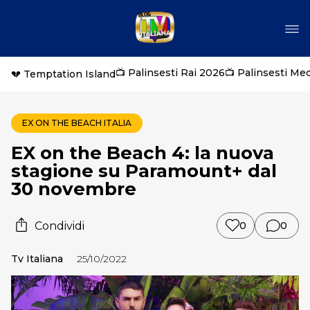
📺 Palinsesti Rai 2026
📺 Palinsesti Me
💔 Temptation Island
EX ON THE BEACH ITALIA
EX on the Beach 4: la nuova
stagione su Paramount+ dal
30 novembre
Condividi
0
0
Tv Italiana
25/10/2022