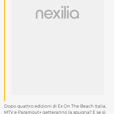
Dopo quattro edizioni di Ex On The Beach Italia,
MTV e Paramout+ getteranno la spugna? E se sì,