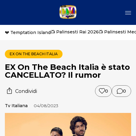
📺 Palinsesti Rai 2026
📺 Palinsesti Me
💔 Temptation Island
EX ON THE BEACH ITALIA
EX On The Beach Italia è stato
CANCELLATO? Il rumor
Condividi
0
0
Tv Italiana
04/08/2023