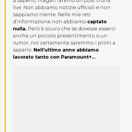
a saperlo: magari faremo un post o una
live. Non abbiamo notizie ufficiali e non
sappiamo niente. Nelle mie reti
d’informazione non abbiamo
captato
nulla.
Però è sicuro che se dovesse esserci
anche un piccolo presentimento o un
rumor, noi certamente saremmo i primi a
saperlo.
Nell’ultimo anno abbiamo
lavorato tanto con Paramount+…