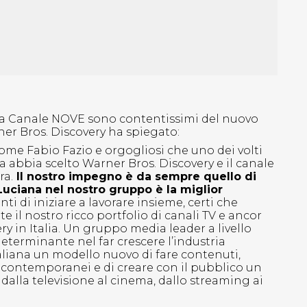
, a Canale NOVE sono contentissimi del nuovo
rner Bros. Discovery ha spiegato:
come Fabio Fazio e orgogliosi che uno dei volti
ana abbia scelto Warner Bros. Discovery e il canale
ra.
Il nostro impegno è da sempre quello di
 e Luciana nel nostro gruppo è la miglior
ti di iniziare a lavorare insieme, certi che
e il nostro ricco portfolio di canali TV e ancor
y in Italia. Un gruppo media leader a livello
eterminante nel far crescere l’industria
aliana un modello nuovo di fare contenuti,
 e contemporanei e di creare con il pubblico un
dalla televisione al cinema, dallo streaming ai