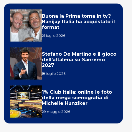
Buona la Prima torna in tv?
Banijay Italia ha acquistato il
format
21 luglio 2026
Stefano De Martino e il gioco
dell’altalena su Sanremo
2027
18 luglio 2026
1% Club Italia: online le foto
della mega scenografia di
Michelle Hunziker
29 maggio 2026