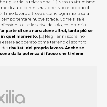
he riguarda la televisione. […] Nessun vittimismo
orme di autocommiserazione. Non è proprio il
il mio lavoro altrove e come ogni inizio sarà
 tempo tentare nuove strade. Come si sa è
fessionista se la scrive da solo, col proprio
ar parte di una narrazione altrui, tanto più se
nto in quel momento.
[…] Negli anni scorsi ho
re essere adoperato come terreno di scontro
a dei
risultati del proprio lavoro. Anche se
sono dalla potenza di fuoco che ti viene