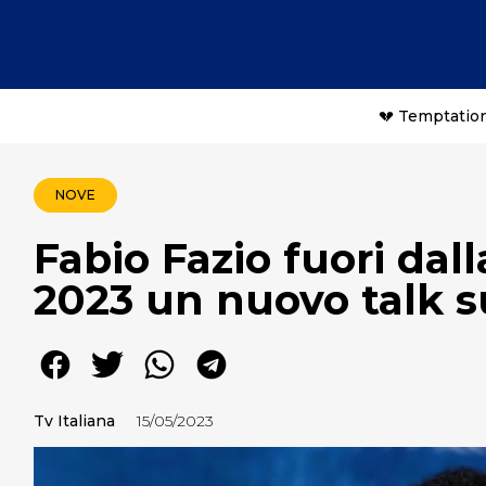
💔 Temptation
NOVE
Fabio Fazio fuori dal
2023 un nuovo talk 
Tv Italiana
15/05/2023