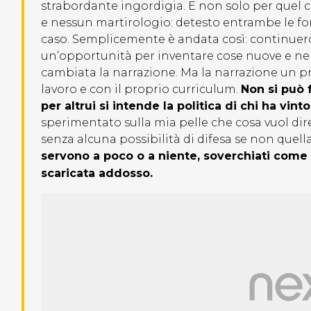
strabordante ingordigia. E non solo per quel c
e nessun martirologio: detesto entrambe le f
caso. Semplicemente è andata così: continuerò 
un’opportunità per inventare cose nuove e nel
cambiata la narrazione. Ma la narrazione un pro
lavoro e con il proprio curriculum.
Non si può f
per altrui si intende la politica di chi ha vi
sperimentato sulla mia pelle che cosa vuol di
senza alcuna possibilità di difesa se non quell
servono a poco o a niente, soverchiati come 
scaricata addosso.