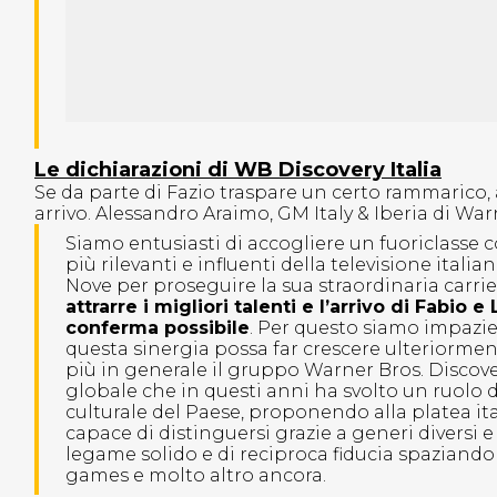
Le dichiarazioni di WB Discovery Italia
Se da parte di Fazio traspare un certo rammarico
arrivo. Alessandro Araimo, GM Italy & Iberia di Wa
Siamo entusiasti di accogliere un fuoriclasse 
più rilevanti e influenti della televisione itali
Nove per proseguire la sua straordinaria carrie
attrarre i migliori talenti e l’arrivo di Fabio
conferma possibile
. Per questo siamo impazien
questa sinergia possa far crescere ulteriorment
più in generale il gruppo Warner Bros. Discover
globale che in questi anni ha svolto un ruolo d
culturale del Paese, proponendo alla platea it
capace di distinguersi grazie a generi diversi
legame solido e di reciproca fiducia spaziando 
games e molto altro ancora.