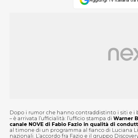
Aggiungi Tv Italiana tra 
Dopo i rumor che hanno contraddistinto i siti e i 
– è arrivata l’ufficialità: l’ufficio stampa di
Warner Br
canale NOVE di Fabio Fazio in qualità di condut
al timone di un programma al fianco di Luciana Litt
nazionali. L’accordo fra Fazio e il gruppo Discover