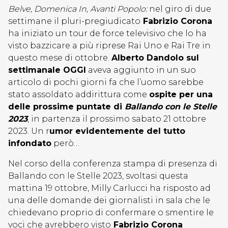
Belve, Domenica In, Avanti Popolo:
nel giro di due
settimane il pluri-pregiudicato
Fabrizio Corona
ha iniziato un tour de force televisivo che lo ha
visto bazzicare a più riprese Rai Uno e Rai Tre in
questo mese di ottobre.
Alberto Dandolo sul
settimanale OGGI
aveva aggiunto in un suo
articolo di pochi giorni fa che l’uomo sarebbe
stato assoldato addirittura come
ospite per una
delle prossime puntate di
Ballando con le Stelle
2023
, in partenza il prossimo sabato 21 ottobre
2023. Un r
umor evidentemente del tutto
infondato
però…
Nel corso della conferenza stampa di presenza di
Ballando con le Stelle 2023, svoltasi questa
mattina 19 ottobre, Milly Carlucci ha risposto ad
una delle domande dei giornalisti in sala che le
chiedevano proprio di confermare o smentire le
voci che avrebbero visto
Fabrizio Corona