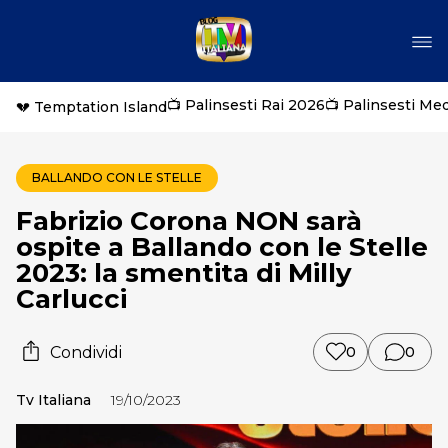
📺 Palinsesti Rai 2026
📺 Palinsesti Me
💔 Temptation Island
BALLANDO CON LE STELLE
Fabrizio Corona NON sarà
ospite a Ballando con le Stelle
2023: la smentita di Milly
Carlucci
Condividi
0
0
Tv Italiana
19/10/2023