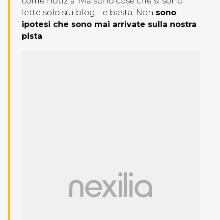
come notizia. Ma sono cose che si sono
lette solo sui blog… e basta. Non
sono
ipotesi che sono mai arrivate sulla nostra
pista
.