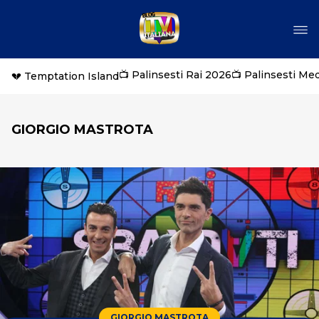
📺 Palinsesti Rai 2026
📺 Palinsesti Me
💔 Temptation Island
GIORGIO MASTROTA
GIORGIO MASTROTA