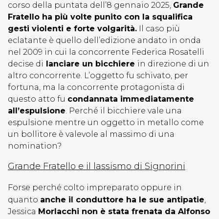
corso della puntata dell’8 gennaio 2025,
Grande
Fratello ha più volte punito con la squalifica
gesti violenti e forte volgarità.
Il caso più
eclatante è quello dell’edizione andato in onda
nel 2009 in cui la concorrente Federica Rosatelli
decise di
lanciare un bicchiere
in direzione di un
altro concorrente. L’oggetto fu schivato, per
fortuna, ma la concorrente protagonista di
questo atto fu
condannata immediatamente
all’espulsione
. Perché il bicchiere vale una
espulsione mentre un oggetto in metallo come
un bollitore è valevole al massimo di una
nomination?
Grande Fratello e il lassismo di Signorini
Forse perché colto impreparato oppure in
quanto
anche il conduttore ha le sue antipatie
,
Jessica
Morlacchi non è stata frenata da Alfonso