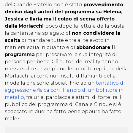
del Grande Fratello non è stato
provvedimento
deciso dagli autori del programma su Helena,
Jessica e Ilaria ma il colpo di scena offerto
dalla Morlacchi
poco dopo la lettura della busta:
la cantante ha spiegato d
i non condividere la
scelta
di mandare tutte e tre al televoto in
maniera equa in quanto e di
abbandonare il
programma
per preservare la sua integrità di
persona per bene. Gli autori del reality hanno
messo sullo stesso piano le colorite repliche della
Morlacchi ai continui insulti diffamanti della
modella che sono sfociati fino ad un
tentativo di
aggressione fisica con il lancio di un bollitore in
metallo,
fra urla, parolacce e attimi di forte ira. Il
pubblico del programma di Canale Cinque si è
spaccato in due: ha fatto bene oppure ha fatto
male?