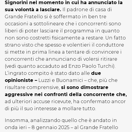
Signorini nel momento in cui ha annunciato la
sua volontà a lasciare.
Il padrone di casa di
Grande Fratello si è soffermato in ben tre
occasioni a sottolineare che i concorrenti sono
liberi di poter lasciare il programma in quanto
non sono costretti fisicamente a restare. Un fatto
strano visto che spesso e volentieri il conduttore
si mette in prima linea a tentare di convincere i
concorrenti che annunciano di volersi ritirare
(vedi quanto accaduto ad Enzo Paolo Turchi).
L’ingrato compito è stato dato alle
due
opinioniste –
Luzzi e Buonamici – che, più che
risultare comprensive,
si sono dimostrare
aggressive nei confronti della concorrente che,
ad ulteriori accuse ricevute, ha confermato ancor
di più il suo interesse a mollare tutto.
Insomma, analizzando quello che è andato in
onda ieri – 8 gennaio 2025 – al Grande Fratello